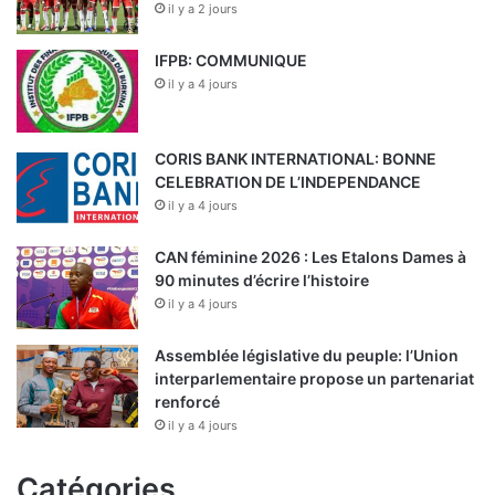
il y a 2 jours
IFPB: COMMUNIQUE
il y a 4 jours
CORIS BANK INTERNATIONAL: BONNE
CELEBRATION DE L’INDEPENDANCE
il y a 4 jours
CAN féminine 2026 : Les Etalons Dames à
90 minutes d’écrire l’histoire
il y a 4 jours
Assemblée législative du peuple: l’Union
interparlementaire propose un partenariat
renforcé
il y a 4 jours
Catégories