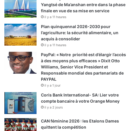
Yangtsé de Ma’anshan entre dans la phase
finale en vue de sa mise en service
il y a 11 heures
Plan quinquennal 2026-2030 pour
l’agriculture: la sécurité alimentaire, un
acquis à consolider
il y a 11 heures
PayPal: « Notre priorité est d’élargir l’accès
à des moyens plus efficaces » Dixit Otto
Williams, Senior Vice President et
Responsable mondial des partenariats de
PAYPAL
il y a 1 jour
Coris Bank International- SA: Lier votre
compte bancaire à votre Orange Money
il y a 2 jours
CAN féminine 2026 : les Etalons Dames
quittent la compétition