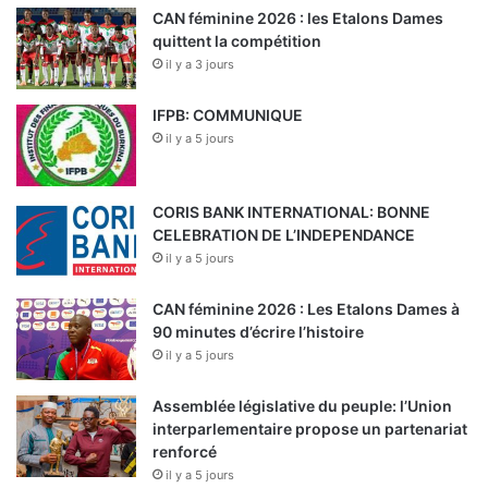
CAN féminine 2026 : les Etalons Dames
quittent la compétition
il y a 3 jours
IFPB: COMMUNIQUE
il y a 5 jours
CORIS BANK INTERNATIONAL: BONNE
CELEBRATION DE L’INDEPENDANCE
il y a 5 jours
CAN féminine 2026 : Les Etalons Dames à
90 minutes d’écrire l’histoire
il y a 5 jours
Assemblée législative du peuple: l’Union
interparlementaire propose un partenariat
renforcé
il y a 5 jours