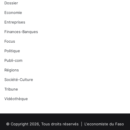
Dossier
Economie
Entreprises
Finances-Banques
Focus
Politique
Publi-com
Régions
Société-Culture
Tribune
Vidéothèque
© Copyright 2026, Tous droits réservés |
L'economiste du Faso