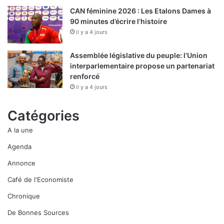
CAN féminine 2026 : Les Etalons Dames à
90 minutes d’écrire l’histoire
il y a 4 jours
Assemblée législative du peuple: l’Union
interparlementaire propose un partenariat
renforcé
il y a 4 jours
Catégories
A la une
Agenda
Annonce
Café de l'Economiste
Chronique
De Bonnes Sources