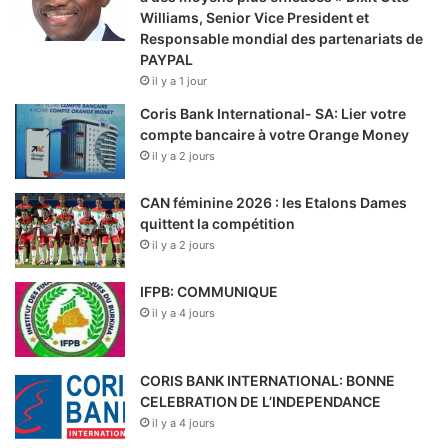
Williams, Senior Vice President et
Responsable mondial des partenariats de
PAYPAL
il y a 1 jour
Coris Bank International- SA: Lier votre
compte bancaire à votre Orange Money
il y a 2 jours
CAN féminine 2026 : les Etalons Dames
quittent la compétition
il y a 2 jours
IFPB: COMMUNIQUE
il y a 4 jours
CORIS BANK INTERNATIONAL: BONNE
CELEBRATION DE L’INDEPENDANCE
il y a 4 jours