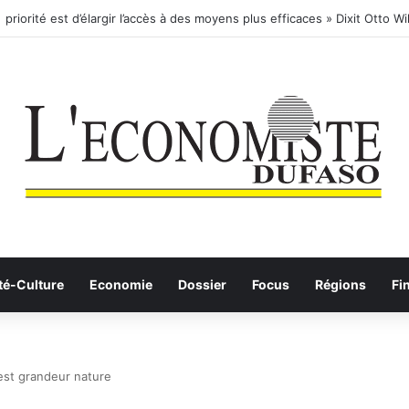
té-Culture
Economie
Dossier
Focus
Régions
Fi
Test grandeur nature