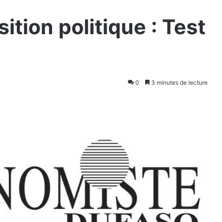
ition politique : Test
0
3 minutes de lecture