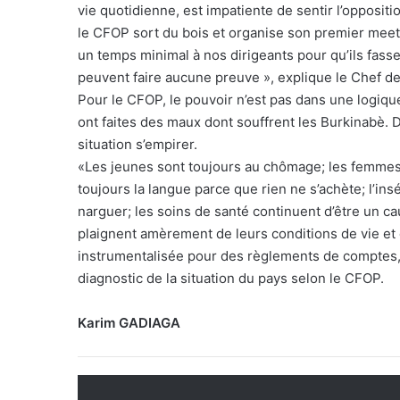
vie quotidienne, est impatiente de sentir l’oppositi
le CFOP sort du bois et organise son premier meeting
un temps minimal à nos dirigeants pour qu’ils fasse
peuvent faire aucune preuve », explique le Chef de 
Pour le CFOP, le pouvoir n’est pas dans une logique
ont faites des maux dont souffrent les Burkinabè. De
situation s’empirer.
«Les jeunes sont toujours au chômage; les femmes 
toujours la langue parce que rien ne s’achète; l’ins
narguer; les soins de santé continuent d’être un ca
plaignent amèrement de leurs conditions de vie et d
instrumentalisée pour des règlements de comptes, l
diagnostic de la situation du pays selon le CFOP.
Karim GADIAGA