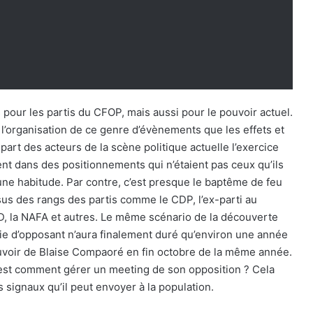
is pour les partis du CFOP, mais aussi pour le pouvoir actuel.
l’organisation de ce genre d’évènements que les effets et
art des acteurs de la scène politique actuelle l’exercice
ent dans des positionnements qui n’étaient pas ceux qu’ils
une habitude. Par contre, c’est presque le baptême de feu
s des rangs des partis comme le CDP, l’ex-parti au
DD, la NAFA et autres. Le même scénario de la découverte
a vie d’opposant n’aura finalement duré qu’environ une année
ouvoir de Blaise Compaoré en fin octobre de la même année.
r c’est comment gérer un meeting de son opposition ? Cela
 signaux qu’il peut envoyer à la population.