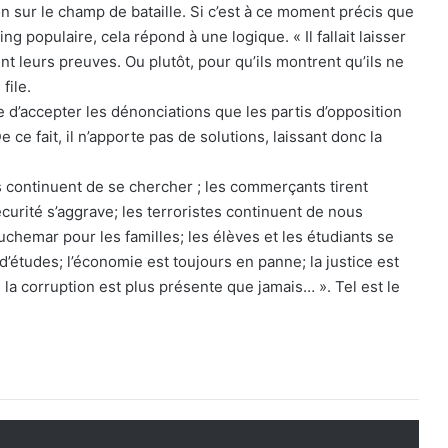
on sur le champ de bataille. Si c’est à ce moment précis que
 populaire, cela répond à une logique. « Il fallait laisser
nt leurs preuves. Ou plutôt, pour qu’ils montrent qu’ils ne
file.
 d’accepter les dénonciations que les partis d’opposition
 ce fait, il n’apporte pas de solutions, laissant donc la
continuent de se chercher ; les commerçants tirent
écurité s’aggrave; les terroristes continuent de nous
uchemar pour les familles; les élèves et les étudiants se
’études; l’économie est toujours en panne; la justice est
a corruption est plus présente que jamais… ». Tel est le