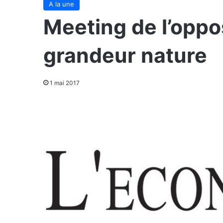
A la une
Meeting de l’oppos
grandeur nature
1 mai 2017