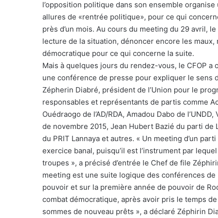
l’opposition politique dans son ensemble organis
allures de «rentrée politique», pour ce qui concern
près d’un mois. Au cours du meeting du 29 avril, l
lecture de la situation, dénoncer encore les maux, 
démocratique pour ce qui concerne la suite.
Mais à quelques jours du rendez-vous, le CFOP a o
une conférence de presse pour expliquer le sens d
Zépherin Diabré, président de l’Union pour le prog
responsables et représentants de partis comme Ac
Ouédraogo de l’AD/RDA, Amadou Dabo de l’UNDD, Vi
de novembre 2015, Jean Hubert Bazié du parti de
du PRIT Lannaya et autres. « Un meeting d’un parti 
exercice banal, puisqu’il est l’instrument par lequel
troupes », a précisé d’entrée le Chef de file Zéphiri
meeting est une suite logique des conférences de
pouvoir et sur la première année de pouvoir de R
combat démocratique, après avoir pris le temps de
sommes de nouveau prêts », a déclaré Zéphirin Diabr