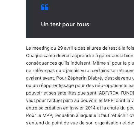
Un test pour tous
Le meeting du 29 avril a des allures de test à la fo
Chaque camp devrait apprendre à gérer aussi bien 
conséquences qu’ils induisent. Même si pour la plup
ne relève pas du « jamais vu », certains se retrouv
avaient avant. Pour Zépherin Diabré, c’est devenu 
ou un réapprentissage pour des néo-opposants issu
pouvoir et ses satellites que sont l’ADF/RDA, l’UN
vaut pour l’actuel parti au pouvoir, le MPP, dont l
entre sa création en janvier 2014 et la chute du p
Pour le MPP, l’équation à laquelle il faut réfléchi
s’entend du point de vue de son organisation et des