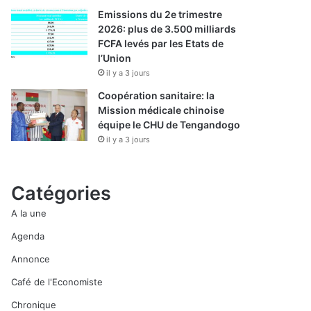
Emissions du 2e trimestre
2026: plus de 3.500 milliards
FCFA levés par les Etats de
l’Union
il y a 3 jours
Coopération sanitaire: la
Mission médicale chinoise
équipe le CHU de Tengandogo
il y a 3 jours
Catégories
A la une
Agenda
Annonce
Café de l'Economiste
Chronique