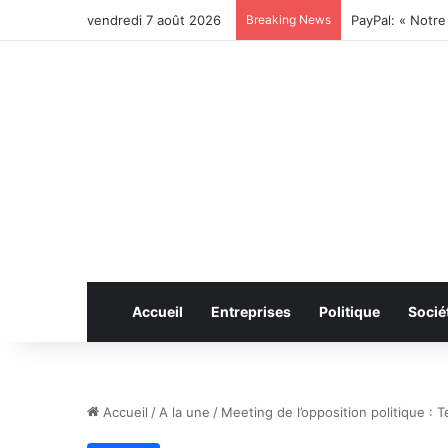
vendredi 7 août 2026
Breaking News
Accueil
Entreprises
Politique
Socié
Accueil
/
A la une
/
Meeting de l’opposition politique : 