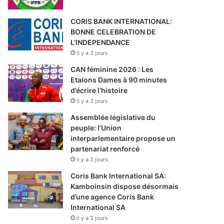
CORIS BANK INTERNATIONAL:
BONNE CELEBRATION DE
L’INDEPENDANCE
il y a 3 jours
CAN féminine 2026 : Les
Etalons Dames à 90 minutes
d’écrire l’histoire
il y a 3 jours
Assemblée législative du
peuple: l’Union
interparlementaire propose un
partenariat renforcé
il y a 3 jours
Coris Bank International SA:
Kamboinsin dispose désormais
d’une agence Coris Bank
International SA
il y a 3 jours