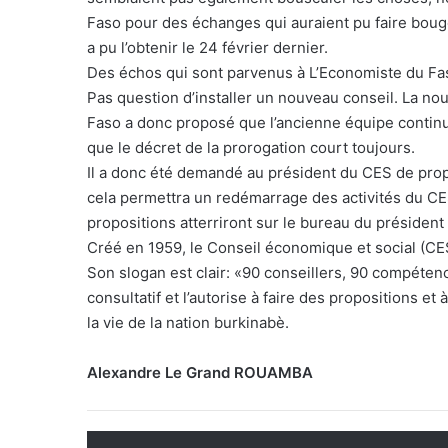
Faso pour des échanges qui auraient pu faire boug
a pu l’obtenir le 24 février dernier.
Des échos qui sont parvenus à L’Economiste du Faso
Pas question d’installer un nouveau conseil. La nou
Faso a donc proposé que l’ancienne équipe continue
que le décret de la prorogation court toujours.
Il a donc été demandé au président du CES de propos
cela permettra un redémarrage des activités du CES.
propositions atterriront sur le bureau du présiden
Créé en 1959, le Conseil économique et social (CES)
Son slogan est clair: «90 conseillers, 90 compétence
consultatif et l’autorise à faire des propositions e
la vie de la nation burkinabè.
Alexandre Le Grand ROUAMBA