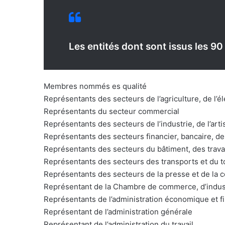
Les entités dont sont issus les 90
Membres nommés es qualité
Représentants des secteurs de l’agriculture, de l’é
Représentants du secteur commercial
Représentants des secteurs de l’industrie, de l’art
Représentants des secteurs financier, bancaire, d
Représentants des secteurs du bâtiment, des travau
Représentants des secteurs des transports et du 
Représentants des secteurs de la presse et de la
Représentant de la Chambre de commerce, d’industr
Représentants de l’administration économique et f
Représentant de l’administration générale
Représentant de l’administration du travail