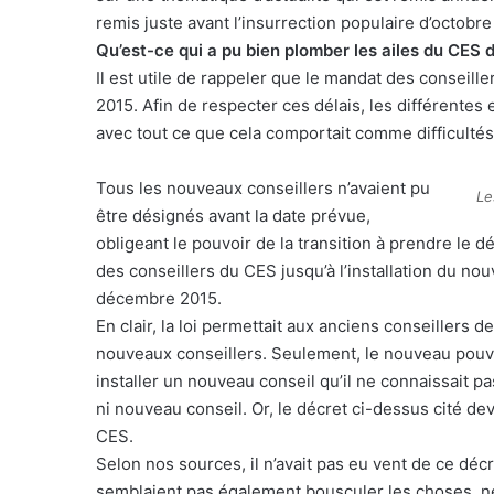
remis juste avant l’insurrection populaire d’octobre 2
Qu’est-ce qui a pu bien plomber les ailes du CES 
Il est utile de rappeler que le mandat des conseil
2015. Afin de respecter ces délais, les différente
avec tout ce que cela comportait comme difficultés
Tous les nouveaux conseillers n’avaient pu
Le
être désignés avant la date prévue,
obligeant le pouvoir de la transition à prendre l
des conseillers du CES jusqu’à l’installation du n
décembre 2015.
En clair, la loi permettait aux anciens conseillers de
nouveaux conseillers. Seulement, le nouveau pouvo
installer un nouveau conseil qu’il ne connaissait p
ni nouveau conseil. Or, le décret ci-dessus cité dev
CES.
Selon nos sources, il n’avait pas eu vent de ce dé
semblaient pas également bousculer les choses, ne