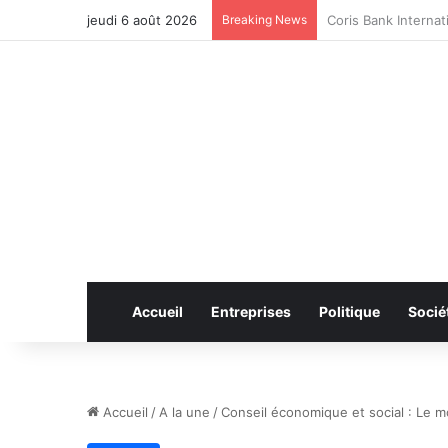
jeudi 6 août 2026
Breaking News
CAN féminine 2026 
Accueil
Entreprises
Politique
Socié
Accueil
/
A la une
/
Conseil économique et social : Le mo