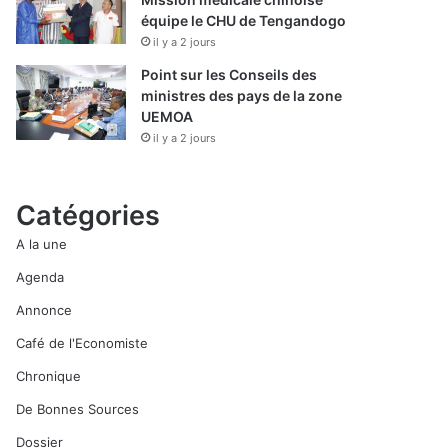
équipe le CHU de Tengandogo
il y a 2 jours
Point sur les Conseils des
ministres des pays de la zone
UEMOA
il y a 2 jours
Catégories
A la une
Agenda
Annonce
Café de l'Economiste
Chronique
De Bonnes Sources
Dossier