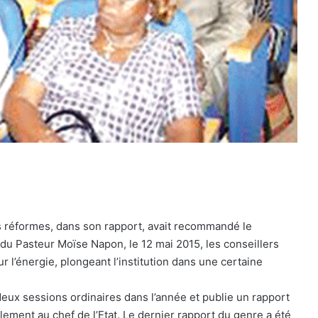
es réformes, dans son rapport, avait recommandé le
du Pasteur Moïse Napon, le 12 mai 2015, les conseillers
ur l’énergie, plongeant l’institution dans une certaine
deux sessions ordinaires dans l’année et publie un rapport
lement au chef de l’Etat. Le dernier rapport du genre a été