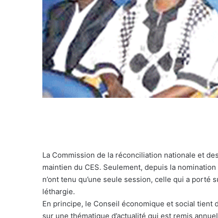
La Commission de la réconciliation nationale et d
maintien du CES. Seulement, depuis la nomination 
n’ont tenu qu’une seule session, celle qui a porté s
léthargie.
En principe, le Conseil économique et social tient 
sur une thématique d’actualité qui est remis annuel