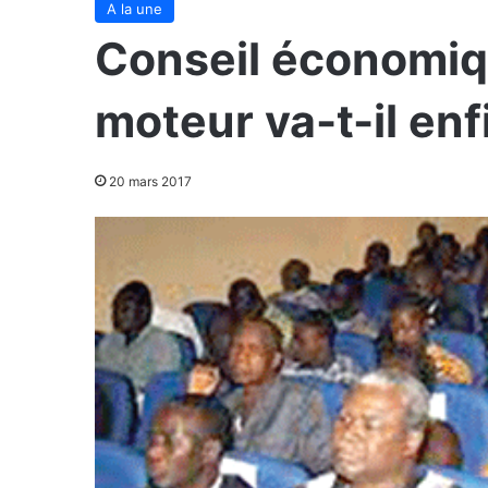
A la une
Conseil économiqu
moteur va-t-il en
20 mars 2017