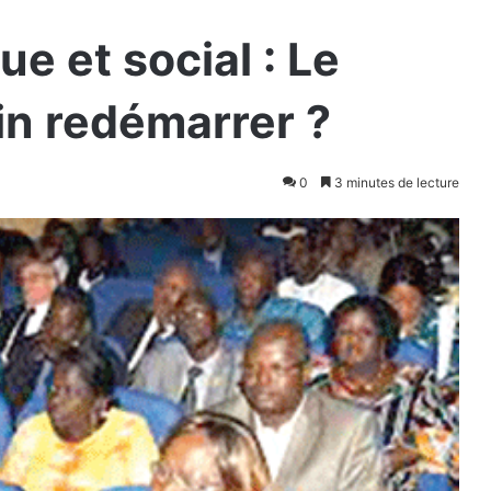
e et social : Le
fin redémarrer ?
0
3 minutes de lecture