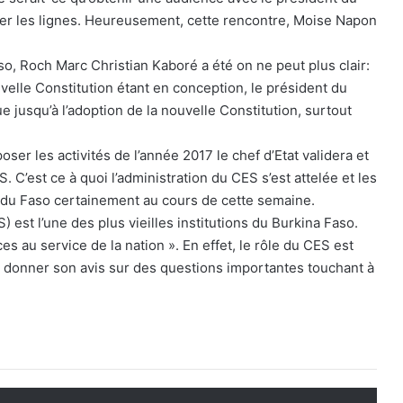
er les lignes. Heureusement, cette rencontre, Moise Napon
, Roch Marc Christian Kaboré a été on ne peut plus clair:
velle Constitution étant en conception, le président du
 jusqu’à l’adoption de la nouvelle Constitution, surtout
er les activités de l’année 2017 le chef d’Etat validera et
 C’est ce à quoi l’administration du CES s’est attelée et les
t du Faso certainement au cours de cette semaine.
 est l’une des plus vieilles institutions du Burkina Faso.
s au service de la nation ». En effet, le rôle du CES est
t à donner son avis sur des questions importantes touchant à