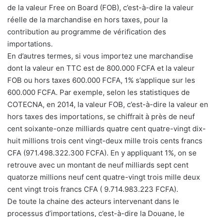
de la valeur Free on Board (FOB), c’est-à-dire la valeur
réelle de la marchandise en hors taxes, pour la
contribution au programme de vérification des
importations.
En d’autres termes, si vous importez une marchandise
dont la valeur en TTC est de 800.000 FCFA et la valeur
FOB ou hors taxes 600.000 FCFA, 1% s’applique sur les
600.000 FCFA. Par exemple, selon les statistiques de
COTECNA, en 2014, la valeur FOB, c’est-à-dire la valeur en
hors taxes des importations, se chiffrait à près de neuf
cent soixante-onze milliards quatre cent quatre-vingt dix-
huit millions trois cent vingt-deux mille trois cents francs
CFA (971.498.322.300 FCFA). En y appliquant 1%, on se
retrouve avec un montant de neuf milliards sept cent
quatorze millions neuf cent quatre-vingt trois mille deux
cent vingt trois francs CFA ( 9.714.983.223 FCFA).
De toute la chaine des acteurs intervenant dans le
processus d’importations, c’est-à-dire la Douane, le