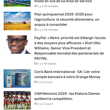
finale en vue de sa mise en service
il y a 30 minutes
Plan quinquennal 2026-2030 pour
l’agriculture: la sécurité alimentaire, un
acquis à consolider
il y a 35 minutes
PayPal: « Notre priorité est d’élargir l’accès
à des moyens plus efficaces » Dixit Otto
Williams, Senior Vice President et
Responsable mondial des partenariats de
PAYPAL
il y a 19 heures
Coris Bank International- SA: Lier votre
compte bancaire à votre Orange Money
il y a 2 jours
CAN féminine 2026 : les Etalons Dames
quittent la compétition
il y a 2 jours