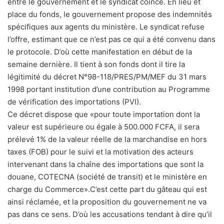
entre le gouvernement et le syndicat coince. En lieu et
place du fonds, le gouvernement propose des indemnités
spécifiques aux agents du ministère. Le syndicat refuse
l’offre, estimant que ce n’est pas ce qui a été convenu dans
le protocole. D’où cette manifestation en début de la
semaine dernière. Il tient à son fonds dont il tire la
légitimité du décret N°98-118/PRES/PM/MEF du 31 mars
1998 portant institution d’une contribution au Programme
de vérification des importations (PVI).
Ce décret dispose que «pour toute importation dont la
valeur est supérieure ou égale à 500.000 FCFA, il sera
prélevé 1% de la valeur réelle de la marchandise en hors
taxes (FOB) pour le suivi et la motivation des acteurs
intervenant dans la chaîne des importations que sont la
douane, COTECNA (société de transit) et le ministère en
charge du Commerce».C’est cette part du gâteau qui est
ainsi réclamée, et la proposition du gouvernement ne va
pas dans ce sens. D’où les accusations tendant à dire qu’il