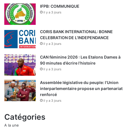
IFPB: COMMUNIQUE
il y a 3 jours
CORIS BANK INTERNATIONAL: BONNE
CELEBRATION DE L’INDEPENDANCE
il y a 3 jours
CAN féminine 2026 : Les Etalons Dames à
90 minutes d’écrire l’histoire
il y a 3 jours
Assemblée législative du peuple: l’Union
interparlementaire propose un partenariat
renforcé
il y a 3 jours
Catégories
A la une