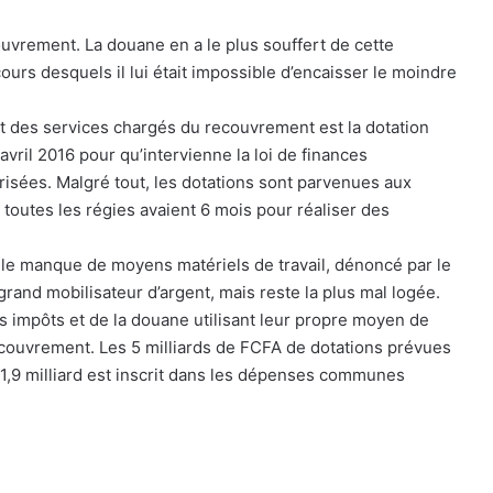
ouvrement. La douane en a le plus souffert de cette
cours desquels il lui était impossible d’encaisser le moindre
nt des services chargés du recouvrement est la dotation
 avril 2016 pour qu’intervienne la loi de finances
risées. Malgré tout, les dotations sont parvenues aux
 toutes les régies avaient 6 mois pour réaliser des
le manque de moyens matériels de travail, dénoncé par le
grand mobilisateur d’argent, mais reste la plus mal logée.
es impôts et de la douane utilisant leur propre moyen de
ecouvrement. Les 5 milliards de FCFA de dotations prévues
 1,9 milliard est inscrit dans les dépenses communes