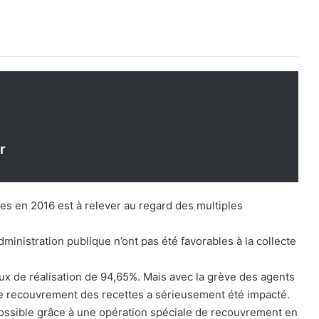
r
s en 2016 est à relever au regard des multiples
ministration publique n’ont pas été favorables à la collecte
aux de réalisation de 94,65%. Mais avec la grève des agents
e recouvrement des recettes a sérieusement été impacté.
possible grâce à une opération spéciale de recouvrement en