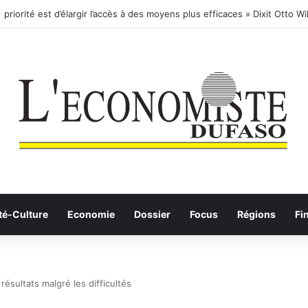
té-Culture
Economie
Dossier
Focus
Régions
Fi
résultats malgré les difficultés