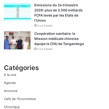
Emissions du 2e trimestre
2026: plus de 3.500 milliards
FCFA levés par les Etats de
l’Union
il y a 3 jours
Coopération sanitaire: la
Mission médicale chinoise
équipe le CHU de Tengandogo
il y a 3 jours
Catégories
A la une
Agenda
Annonce
Café de l'Economiste
Chronique