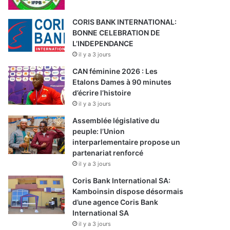
CORIS BANK INTERNATIONAL:
BONNE CELEBRATION DE
L’INDEPENDANCE
il y a 3 jours
CAN féminine 2026 : Les
Etalons Dames à 90 minutes
d’écrire l’histoire
il y a 3 jours
Assemblée législative du
peuple: l’Union
interparlementaire propose un
partenariat renforcé
il y a 3 jours
Coris Bank International SA:
Kamboinsin dispose désormais
d’une agence Coris Bank
International SA
il y a 3 jours