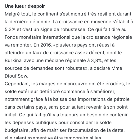
Une lueur d’espoir
Malgré tout, le continent s’est montré très résilient durant
la dernière décennie. La croissance en moyenne s’établit à
5,3% et c’est un signe de robustesse. Ce qui fait dire au
Fonds monétaire international que la croissance régionale
va remonter. En 2016, «plusieurs pays ont réussi à
atteindre un taux de croissance assez décent, dont le
Burkina, avec une médiane régionale à 3,8%, et les
sources de demandes sont robustes», a déclaré Mme
Diouf Sow.
Cependant, les marges de manœuvre ont été érodées, le
solde extérieur détérioré commence à s’améliorer,
notamment grâce à la baisse des importations de pétrole
dans certains pays, sans pour autant revenir à son point
initial. Ce qui fait qu’il y a toujours un besoin de contenir
les dépenses publiques pour consolider le solde
budgétaire, afin de maitriser l’accumulation de la dette.
«Le ralentissement va être temporaire si les