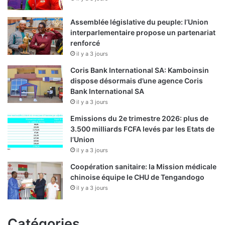
Assemblée législative du peuple: l’Union
interparlementaire propose un partenariat
renforcé
il y a 3 jours
Coris Bank International SA: Kamboinsin
dispose désormais d’une agence Coris
Bank International SA
il y a 3 jours
Emissions du 2e trimestre 2026: plus de
3.500 milliards FCFA levés par les Etats de
l’Union
il y a 3 jours
Coopération sanitaire: la Mission médicale
chinoise équipe le CHU de Tengandogo
il y a 3 jours
Catégories