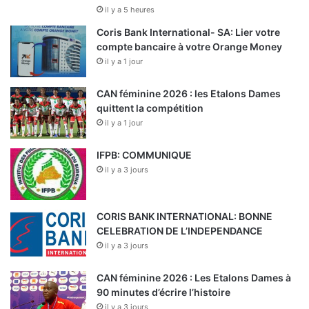
il y a 5 heures
Coris Bank International- SA: Lier votre
compte bancaire à votre Orange Money
il y a 1 jour
CAN féminine 2026 : les Etalons Dames
quittent la compétition
il y a 1 jour
IFPB: COMMUNIQUE
il y a 3 jours
CORIS BANK INTERNATIONAL: BONNE
CELEBRATION DE L’INDEPENDANCE
il y a 3 jours
CAN féminine 2026 : Les Etalons Dames à
90 minutes d’écrire l’histoire
il y a 3 jours