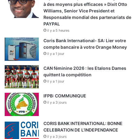
à des moyens plus efficaces » Dixit Otto
Williams, Senior Vice President et
Responsable mondial des partenariats de
PAYPAL
il y a 5 heures
Coris Bank International- SA: Lier votre
compte bancaire à votre Orange Money
il y a 1 jour
CAN féminine 2026 : les Etalons Dames
quittent la compétition
il y a 1 jour
IFPB: COMMUNIQUE
il y a 3 jours
CORIS BANK INTERNATIONAL: BONNE
CELEBRATION DE L’INDEPENDANCE
il y a 3 jours