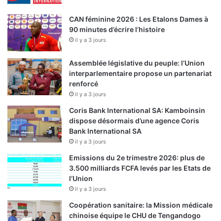
CAN féminine 2026 : Les Etalons Dames à
90 minutes d’écrire l’histoire
il y a 3 jours
Assemblée législative du peuple: l’Union
interparlementaire propose un partenariat
renforcé
il y a 3 jours
Coris Bank International SA: Kamboinsin
dispose désormais d’une agence Coris
Bank International SA
il y a 3 jours
Emissions du 2e trimestre 2026: plus de
3.500 milliards FCFA levés par les Etats de
l’Union
il y a 3 jours
Coopération sanitaire: la Mission médicale
chinoise équipe le CHU de Tengandogo