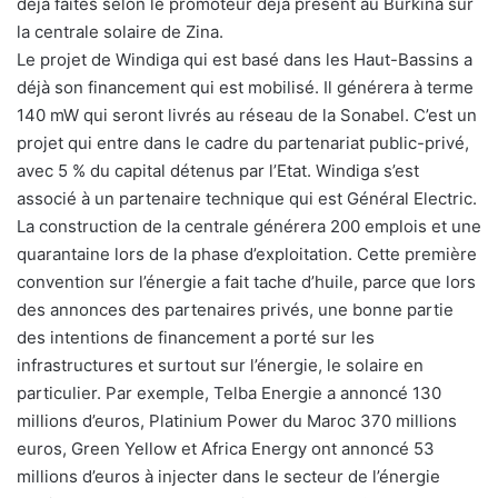
déjà faites selon le promoteur déjà présent au Burkina sur
la centrale solaire de Zina.
Le projet de Windiga qui est basé dans les Haut-Bassins a
déjà son financement qui est mobilisé. Il générera à terme
140 mW qui seront livrés au réseau de la Sonabel. C’est un
projet qui entre dans le cadre du partenariat public-privé,
avec 5 % du capital détenus par l’Etat. Windiga s’est
associé à un partenaire technique qui est Général Electric.
La construction de la centrale générera 200 emplois et une
quarantaine lors de la phase d’exploitation. Cette première
convention sur l’énergie a fait tache d’huile, parce que lors
des annonces des partenaires privés, une bonne partie
des intentions de financement a porté sur les
infrastructures et surtout sur l’énergie, le solaire en
particulier. Par exemple, Telba Energie a annoncé 130
millions d’euros, Platinium Power du Maroc 370 millions
euros, Green Yellow et Africa Energy ont annoncé 53
millions d’euros à injecter dans le secteur de l’énergie