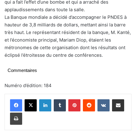
qui a fait l’effet d’une bombe et qui a arraché des
applaudissements dans toute la salle.
La Banque mondiale a décidé d’accompagner le PNDES à
hauteur de 3,8 milliards de dollars, mettant ainsi la barre
très haut. Le représentant résident de la banque, M. Kanté,
et l’économiste principal, Mariam Diop, étaient les
métronomes de cette organisation dont les résultats ont
éclipsé l’étroitesse du centre de conférences.
Commentaires
Numéro d’édition: 184
Linkedin
Tumblr
Pinterest
Reddit
VKontakte
Partager par email
Imprimer