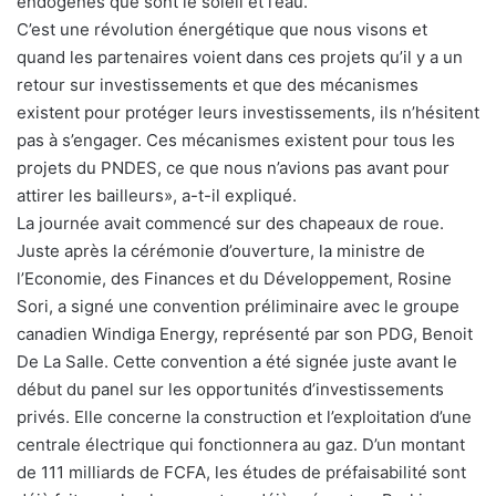
endogènes que sont le soleil et l’eau.
C’est une révolution énergétique que nous visons et
quand les partenaires voient dans ces projets qu’il y a un
retour sur investissements et que des mécanismes
existent pour protéger leurs investissements, ils n’hésitent
pas à s’engager. Ces mécanismes existent pour tous les
projets du PNDES, ce que nous n’avions pas avant pour
attirer les bailleurs», a-t-il expliqué.
La journée avait commencé sur des chapeaux de roue.
Juste après la cérémonie d’ouverture, la ministre de
l’Economie, des Finances et du Développement, Rosine
Sori, a signé une convention préliminaire avec le groupe
canadien Windiga Energy, représenté par son PDG, Benoit
De La Salle. Cette convention a été signée juste avant le
début du panel sur les opportunités d’investissements
privés. Elle concerne la construction et l’exploitation d’une
centrale électrique qui fonctionnera au gaz. D’un montant
de 111 milliards de FCFA, les études de préfaisabilité sont