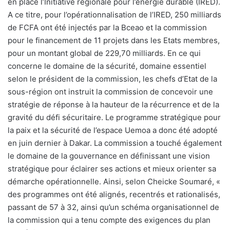
en place l’Initiative régionale pour l’énergie durable (IRED).
A ce titre, pour l’opérationnalisation de l’IRED, 250 milliards
de FCFA ont été injectés par la Bceao et la commission
pour le financement de 11 projets dans les Etats membres,
pour un montant global de 229,70 milliards. En ce qui
concerne le domaine de la sécurité, domaine essentiel
selon le président de la commission, les chefs d’Etat de la
sous-région ont instruit la commission de concevoir une
stratégie de réponse à la hauteur de la récurrence et de la
gravité du défi sécuritaire. Le programme stratégique pour
la paix et la sécurité de l’espace Uemoa a donc été adopté
en juin dernier à Dakar. La commission a touché également
le domaine de la gouvernance en définissant une vision
stratégique pour éclairer ses actions et mieux orienter sa
démarche opérationnelle. Ainsi, selon Cheicke Soumaré, «
des programmes ont été alignés, recentrés et rationalisés,
passant de 57 à 32, ainsi qu’un schéma organisationnel de
la commission qui a tenu compte des exigences du plan