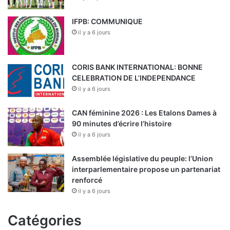
IFPB: COMMUNIQUE
il y a 6 jours
CORIS BANK INTERNATIONAL: BONNE
CELEBRATION DE L’INDEPENDANCE
il y a 6 jours
CAN féminine 2026 : Les Etalons Dames à
90 minutes d’écrire l’histoire
il y a 6 jours
Assemblée législative du peuple: l’Union
interparlementaire propose un partenariat
renforcé
il y a 6 jours
Catégories