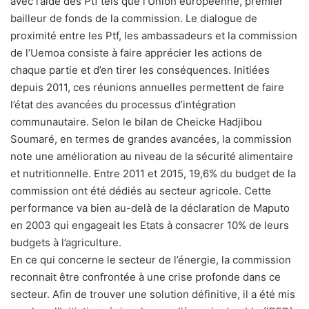
avec l’aide des Ptf tels que l’Union européenne, premier
bailleur de fonds de la commission. Le dialogue de
proximité entre les Ptf, les ambassadeurs et la commission
de l’Uemoa consiste à faire apprécier les actions de
chaque partie et d’en tirer les conséquences. Initiées
depuis 2011, ces réunions annuelles permettent de faire
l’état des avancées du processus d’intégration
communautaire. Selon le bilan de Cheicke Hadjibou
Soumaré, en termes de grandes avancées, la commission
note une amélioration au niveau de la sécurité alimentaire
et nutritionnelle. Entre 2011 et 2015, 19,6% du budget de la
commission ont été dédiés au secteur agricole. Cette
performance va bien au-delà de la déclaration de Maputo
en 2003 qui engageait les Etats à consacrer 10% de leurs
budgets à l’agriculture.
En ce qui concerne le secteur de l’énergie, la commission
reconnait être confrontée à une crise profonde dans ce
secteur. Afin de trouver une solution définitive, il a été mis