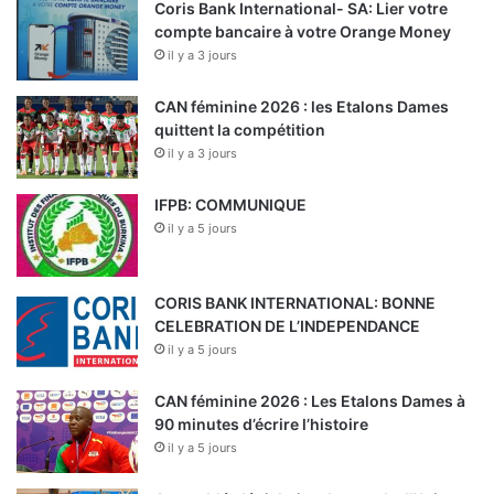
Coris Bank International- SA: Lier votre
compte bancaire à votre Orange Money
il y a 3 jours
CAN féminine 2026 : les Etalons Dames
quittent la compétition
il y a 3 jours
IFPB: COMMUNIQUE
il y a 5 jours
CORIS BANK INTERNATIONAL: BONNE
CELEBRATION DE L’INDEPENDANCE
il y a 5 jours
CAN féminine 2026 : Les Etalons Dames à
90 minutes d’écrire l’histoire
il y a 5 jours