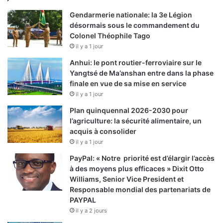
Gendarmerie nationale: la 3e Légion
désormais sous le commandement du
Colonel Théophile Tago
il y a 1 jour
Anhui: le pont routier-ferroviaire sur le
Yangtsé de Ma’anshan entre dans la phase
finale en vue de sa mise en service
il y a 1 jour
Plan quinquennal 2026-2030 pour
l’agriculture: la sécurité alimentaire, un
acquis à consolider
il y a 1 jour
PayPal: « Notre priorité est d’élargir l’accès
à des moyens plus efficaces » Dixit Otto
Williams, Senior Vice President et
Responsable mondial des partenariats de
PAYPAL
il y a 2 jours