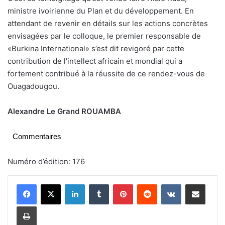
ministre ivoirienne du Plan et du développement. En
attendant de revenir en détails sur les actions concrètes
envisagées par le colloque, le premier responsable de
«Burkina International» s’est dit revigoré par cette
contribution de l’intellect africain et mondial qui a
fortement contribué à la réussite de ce rendez-vous de
Ouagadougou.
Alexandre Le Grand ROUAMBA
Commentaires
Numéro d’édition: 176
Linkedin
Tumblr
Pinterest
Reddit
VKontakte
Partager par email
Imprimer