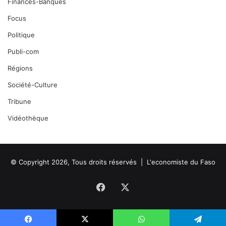
Finances-Banques
Focus
Politique
Publi-com
Régions
Société-Culture
Tribune
Vidéothèque
© Copyright 2026, Tous droits réservés |
L'economiste du Faso
Facebook
X