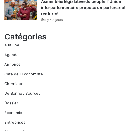
Assemblée législative du peuple: l’Union
interparlementaire propose un partenariat
renforcé
il y a 5 jours
Catégories
A la une
Agenda
Annonce
Café de l'Economiste
Chronique
De Bonnes Sources
Dossier
Economie
Entreprises