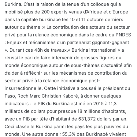
Burkina. C’est la raison de la tenue d’un colloque qui a
mobilisé plus de 200 experts venus d’Afrique et d’Europe
dans la capitale burkinabè les 10 et 11 octobre derniers
autour du thème :« La contribution des acteurs du secteur
privé pour la relance économique dans le cadre du PNDES
: Enjeux et mécanismes d’un partenariat gagnant-gagnant
». Durant ces 48h de travaux,« Burkina International » a
réussi le pari de faire intervenir de grosses figures du
monde économique autour de sous-thèmes d’actualité afin
d’aider à réfléchir sur les mécanismes de contribution du
secteur privé à la relance économique post-
insurrectionnelle. Cette initiative a poussé le président du
Faso, Roch Marc Christian Kaboré, à donner quelques
indicateurs : le PIB du Burkina estimé en 2015 à 11,3
milliards de dollars pour presque 18 millions d’habitants,
avec un PIB par tête d’habitant de 631,372 dollars par an.
Ceci classe le Burkina parmi les pays les plus pauvres du
monde. Une autre donne : 55,3% des Burkinabè vivaient