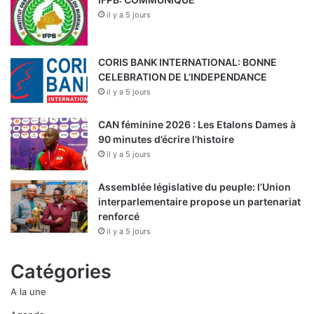
il y a 5 jours
CORIS BANK INTERNATIONAL: BONNE
CELEBRATION DE L’INDEPENDANCE
il y a 5 jours
CAN féminine 2026 : Les Etalons Dames à
90 minutes d’écrire l’histoire
il y a 5 jours
Assemblée législative du peuple: l’Union
interparlementaire propose un partenariat
renforcé
il y a 5 jours
Catégories
A la une