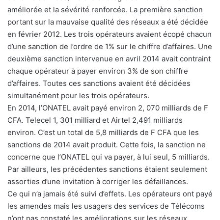
améliorée et la sévérité renforcée. La première sanction
portant sur la mauvaise qualité des réseaux a été décidée
en février 2012. Les trois opérateurs avaient écopé chacun
d’une sanction de l’ordre de 1% sur le chiffre d’affaires. Une
deuxième sanction intervenue en avril 2014 avait contraint
chaque opérateur à payer environ 3% de son chiffre
d’affaires. Toutes ces sanctions avaient été décidées
simultanément pour les trois opérateurs.
En 2014, l’ONATEL avait payé environ 2, 070 milliards de F
CFA. Telecel 1, 301 milliard et Airtel 2,491 milliards
environ. C’est un total de 5,8 milliards de F CFA que les
sanctions de 2014 avait produit. Cette fois, la sanction ne
concerne que l’ONATEL qui va payer, à lui seul, 5 milliards.
Par ailleurs, les précédentes sanctions étaient seulement
assorties d’une invitation à corriger les défaillances.
Ce qui n’a jamais été suivi d’effets. Les opérateurs ont payé
les amendes mais les usagers des services de Télécoms
n’ont pas constaté les améliorations sur les réseaux.