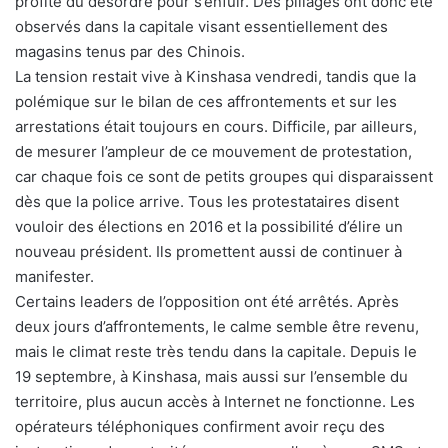
profité du désordre pour s’enfuir. Des pillages ont donc été
observés dans la capitale visant essentiellement des
magasins tenus par des Chinois.
La tension restait vive à Kinshasa vendredi, tandis que la
polémique sur le bilan de ces affrontements et sur les
arrestations était toujours en cours. Difficile, par ailleurs,
de mesurer l’ampleur de ce mouvement de protestation,
car chaque fois ce sont de petits groupes qui disparaissent
dès que la police arrive. Tous les protestataires disent
vouloir des élections en 2016 et la possibilité d’élire un
nouveau président. Ils promettent aussi de continuer à
manifester.
Certains leaders de l’opposition ont été arrêtés. Après
deux jours d’affrontements, le calme semble être revenu,
mais le climat reste très tendu dans la capitale. Depuis le
19 septembre, à Kinshasa, mais aussi sur l’ensemble du
territoire, plus aucun accès à Internet ne fonctionne. Les
opérateurs téléphoniques confirment avoir reçu des