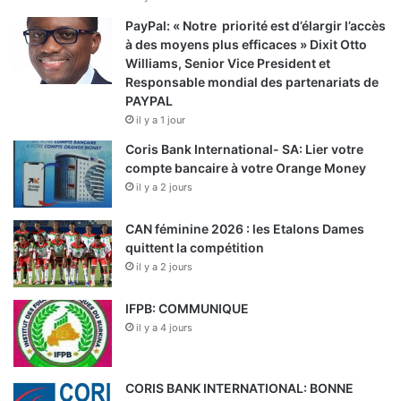
PayPal: « Notre priorité est d’élargir l’accès
à des moyens plus efficaces » Dixit Otto
Williams, Senior Vice President et
Responsable mondial des partenariats de
PAYPAL
il y a 1 jour
Coris Bank International- SA: Lier votre
compte bancaire à votre Orange Money
il y a 2 jours
CAN féminine 2026 : les Etalons Dames
quittent la compétition
il y a 2 jours
IFPB: COMMUNIQUE
il y a 4 jours
CORIS BANK INTERNATIONAL: BONNE