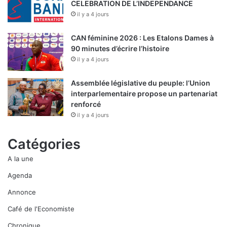
CELEBRATION DE L’INDEPENDANCE
il y a 4 jours
CAN féminine 2026 : Les Etalons Dames à
90 minutes d’écrire l’histoire
il y a 4 jours
Assemblée législative du peuple: l’Union
interparlementaire propose un partenariat
renforcé
il y a 4 jours
Catégories
A la une
Agenda
Annonce
Café de l'Economiste
Chronique