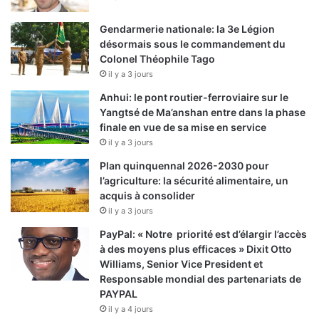
Gendarmerie nationale: la 3e Légion
désormais sous le commandement du
Colonel Théophile Tago
il y a 3 jours
Anhui: le pont routier-ferroviaire sur le
Yangtsé de Ma’anshan entre dans la phase
finale en vue de sa mise en service
il y a 3 jours
Plan quinquennal 2026-2030 pour
l’agriculture: la sécurité alimentaire, un
acquis à consolider
il y a 3 jours
PayPal: « Notre priorité est d’élargir l’accès
à des moyens plus efficaces » Dixit Otto
Williams, Senior Vice President et
Responsable mondial des partenariats de
PAYPAL
il y a 4 jours