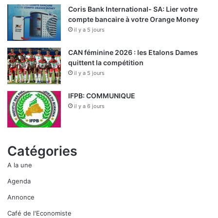
Coris Bank International- SA: Lier votre
compte bancaire à votre Orange Money
il y a 5 jours
CAN féminine 2026 : les Etalons Dames
quittent la compétition
il y a 5 jours
IFPB: COMMUNIQUE
il y a 6 jours
Catégories
A la une
Agenda
Annonce
Café de l'Economiste