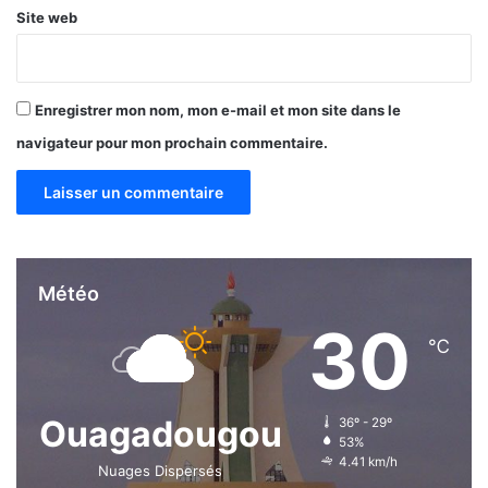
Site web
Enregistrer mon nom, mon e-mail et mon site dans le
navigateur pour mon prochain commentaire.
Météo
30
℃
Ouagadougou
36º - 29º
53%
4.41 km/h
Nuages Dispersés