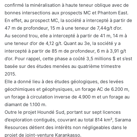
confirmé la minéralisation à haute teneur oblique avec de
bonnes intersections aux prospects MC et Phantom East.
En effet, au prospect MC, la société a intercepté à partir de
47 m de profondeur, 15 m à une teneur de 7,44g/t d’or.
Au second trou, elle a intercepté à partir de 41 m, 14 m à
une teneur d’or de 4,12 g/t. Quant au 3e, la société y a
intercepté à partir de 85 m de profondeur, 6 m à 3,91 g/t
d’or. Pour rappel, cette phase a coûté 3,5 millions $ et s’est
basée sur des études menées au quatrième trimestre
2015.
Elle a donné lieu à des études géologiques, des levées
géochimiques et géophysiques, un forage AC de 6.200 m,
un forage à circulation inverse de 4.900 m et un forage au
diamant de 1.100 m.
Outre le projet Houndé Sud, portant sur sept licences
d’exploration contiguës, couvrant au total 814 km², Sarama
Resources détient des intérêts non négligeables dans le
projet de joint-venture Karankasso.