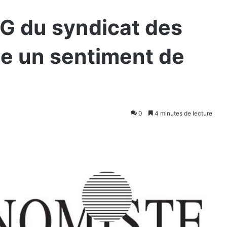
G du syndicat des
me un sentiment de
0
4 minutes de lecture