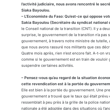
l’activité judiciaire, nous avons rencontré le sec
Siaka Bayoulou.
– L’Economiste du Faso: Qu’est-ce qui oppose vo
Sakia Bayoulou (Secrétaire du syndicat national 
le Conseil national de la transition (CNT). Il y a de
surprise, le gouvernement de la transition n’a pas 
gouvernement, à travers notre ministre de tutelle, 
que nous avons rassuré nos militants que ces décr
Quatre mois après, rien n’est encore fait. A-t-on 
comme si le gouvernement est en train de vouloir 
suspendre certaines activités.
– Pensez-vous qu’au regard de la situation écono
cette revendication est à la portée du gouvernem
Elle est bien à la portée du gouvernement. Une pre
gouvernement a trouvé que le taux qui était prévu ét
ressemblait à peu près à la grille de la police nati
nationale a été adoptée dans des situations où l’anc