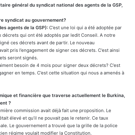
rétaire général du syndicat national des agents de la GSP,
tre syndicat au gouvernement?
des agents de la GSP):
C’est une loi qui a été adoptée par
ux décrets qui ont été adoptés par ledit Conseil. A notre
signé ces décrets avant de partir. Le nouveau
avait pris l’engagement de signer ces décrets. C’est ainsi
ets seront signés.
vraiment besoin de 4 mois pour signer deux décrets? C’est
gagner en temps. C’est cette situation qui nous a amenés à
mique et financière que traverse actuellement le Burkina,
ent ?
mière commission avait déjà fait une proposition. Le
ait élevé et qu’il ne pouvait pas le retenir. Ce taux
onale. Le gouvernement a trouvé que la grille de la police
ien régime voulait modifier la Constitution.