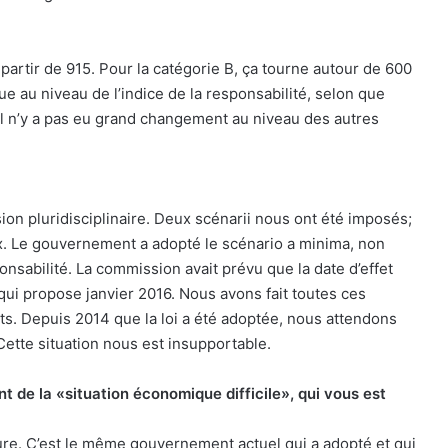
partir de 915. Pour la catégorie B, ça tourne autour de 600
ue au niveau de l’indice de la responsabilité, selon que
 Il n’y a pas eu grand changement au niveau des autres
 pluridisciplinaire. Deux scénarii nous ont été imposés;
x. Le gouvernement a adopté le scénario a minima, non
onsabilité. La commission avait prévu que la date d’effet
ui propose janvier 2016. Nous avons fait toutes ces
s. Depuis 2014 que la loi a été adoptée, nous attendons
Cette situation nous est insupportable.
t de la «situation économique difficile», qui vous est
ure. C’est le même gouvernement actuel qui a adopté et qui