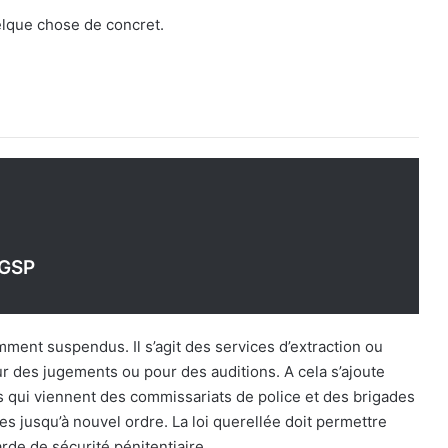
lque chose de concret.
 GSP
ment suspendus. Il s’agit des services d’extraction ou
our des jugements ou pour des auditions. A cela s’ajoute
nts qui viennent des commissariats de police et des brigades
 jusqu’à nouvel ordre. La loi querellée doit permettre
arde de sécurité pénitentiaire.