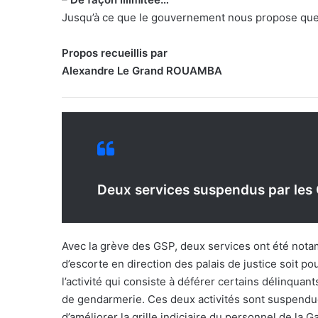
Jusqu’à ce que le gouvernement nous propose que
Propos recueillis par
Alexandre Le Grand ROUAMBA
Deux services suspendus par les
Avec la grève des GSP, deux services ont été notam
d’escorte en direction des palais de justice soit p
l’activité qui consiste à déférer certains délinqua
de gendarmerie. Ces deux activités sont suspendues
d’améliorer la grille indiciaire du personnel de la G