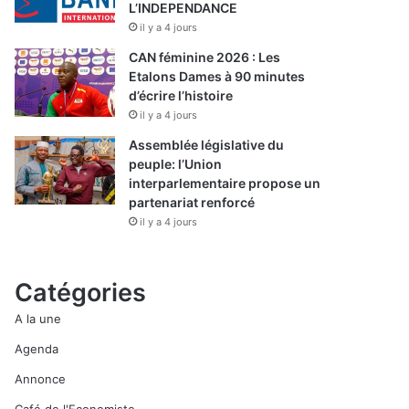
L’INDEPENDANCE
il y a 4 jours
CAN féminine 2026 : Les
Etalons Dames à 90 minutes
d’écrire l’histoire
il y a 4 jours
Assemblée législative du
peuple: l’Union
interparlementaire propose un
partenariat renforcé
il y a 4 jours
Catégories
A la une
Agenda
Annonce