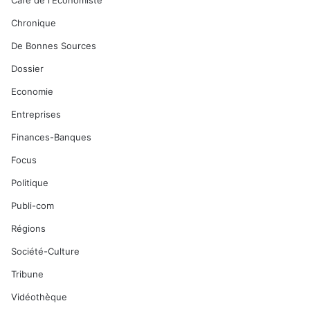
Café de l'Economiste
Chronique
De Bonnes Sources
Dossier
Economie
Entreprises
Finances-Banques
Focus
Politique
Publi-com
Régions
Société-Culture
Tribune
Vidéothèque