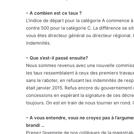
– A combien est ce taux ?
L’indice de départ pour la catégorie A commence à 
contre 500 pour la catégorie C. La différence se sit
vous êtes directeur général ou directeur régional.
indemnités.
– Que s’est-il passé ensuite?
Nous sommes revenus avec une nouvelle commission
les taux ressemblaient à ceux des premiers travau
sans le raboter, en refusant les indemnités de resp
était janvier 2015. Refus encore du gouvernement q
concessions en espérant la signature de ces décret
toujours. On est en train de nous tourner en rond. 
– A vous entendre, vous ne croyez pas à l’argumen
brandi …
Prenez l’exemple de nos collègues de la magistrat