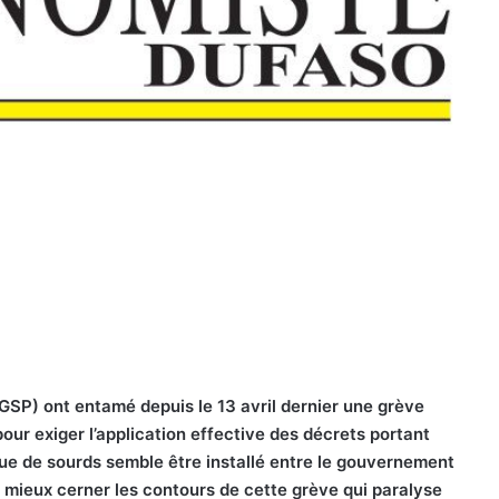
(GSP) ont entamé depuis le 13 avril dernier une grève
 pour exiger l’application effective des décrets portant
ogue de sourds semble être installé entre le gouvernement
r mieux cerner les contours de cette grève qui paralyse