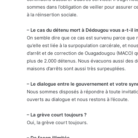
sommes dans l’obligation de veiller pour assurer ce s
à la réinsertion sociale.
– Le cas du détenu mort à Dédougou vous a-t-il in
On semble dire que ce cas est survenu parce que 
qu’elle est liée à la surpopulation carcérale, et no
d’arrêt et de correction de Ouagadougou (MACO) qu
plus de 2.000 détenus. Nous évacuons aussi des d
maisons d’arrêts sont aussi très surpeuplées.
– Le dialogue entre le gouvernement et votre synd
Nous sommes disposés à répondre à toute invitati
ouverts au dialogue et nous restons à l’écoute.
– La grève court toujours ?
Oui, la grève court toujours.
– De façon illimitée…