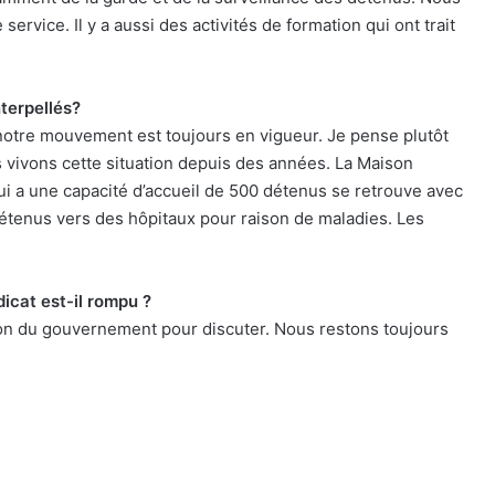
ervice. Il y a aussi des activités de formation qui ont trait
terpellés?
notre mouvement est toujours en vigueur. Je pense plutôt
us vivons cette situation depuis des années. La Maison
i a une capacité d’accueil de 500 détenus se retrouve avec
étenus vers des hôpitaux pour raison de maladies. Les
icat est-il rompu ?
on du gouvernement pour discuter. Nous restons toujours