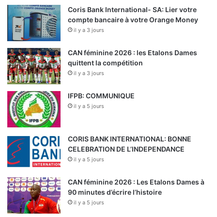
Coris Bank International- SA: Lier votre
compte bancaire à votre Orange Money
il y a 3 jours
CAN féminine 2026 : les Etalons Dames
quittent la compétition
il y a 3 jours
IFPB: COMMUNIQUE
il y a 5 jours
CORIS BANK INTERNATIONAL: BONNE
CELEBRATION DE L’INDEPENDANCE
il y a 5 jours
CAN féminine 2026 : Les Etalons Dames à
90 minutes d’écrire l’histoire
il y a 5 jours