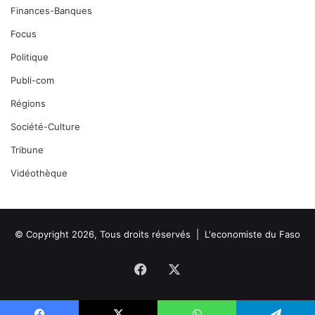
Finances-Banques
Focus
Politique
Publi-com
Régions
Société-Culture
Tribune
Vidéothèque
© Copyright 2026, Tous droits réservés |
L'economiste du Faso
Facebook
X