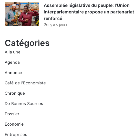
Assemblée législative du peuple: l’Union
interparlementaire propose un partenariat
renforcé
il y a 5 jours
Catégories
A la une
Agenda
Annonce
Café de l'Economiste
Chronique
De Bonnes Sources
Dossier
Economie
Entreprises