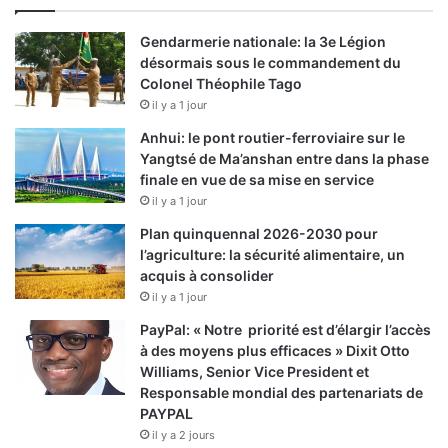
Gendarmerie nationale: la 3e Légion
désormais sous le commandement du
Colonel Théophile Tago
il y a 1 jour
Anhui: le pont routier-ferroviaire sur le
Yangtsé de Ma’anshan entre dans la phase
finale en vue de sa mise en service
il y a 1 jour
Plan quinquennal 2026-2030 pour
l’agriculture: la sécurité alimentaire, un
acquis à consolider
il y a 1 jour
PayPal: « Notre priorité est d’élargir l’accès
à des moyens plus efficaces » Dixit Otto
Williams, Senior Vice President et
Responsable mondial des partenariats de
PAYPAL
il y a 2 jours