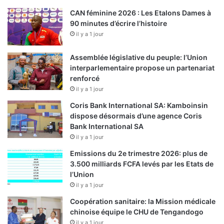
CAN féminine 2026 : Les Etalons Dames à
90 minutes d’écrire l’histoire
il y a 1 jour
Assemblée législative du peuple: l’Union
interparlementaire propose un partenariat
renforcé
il y a 1 jour
Coris Bank International SA: Kamboinsin
dispose désormais d’une agence Coris
Bank International SA
il y a 1 jour
Emissions du 2e trimestre 2026: plus de
3.500 milliards FCFA levés par les Etats de
l’Union
il y a 1 jour
Coopération sanitaire: la Mission médicale
chinoise équipe le CHU de Tengandogo
il y a 1 jour