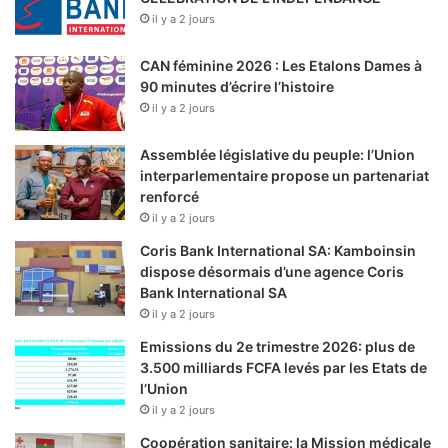
il y a 2 jours
CAN féminine 2026 : Les Etalons Dames à
90 minutes d’écrire l’histoire
il y a 2 jours
Assemblée législative du peuple: l’Union
interparlementaire propose un partenariat
renforcé
il y a 2 jours
Coris Bank International SA: Kamboinsin
dispose désormais d’une agence Coris
Bank International SA
il y a 2 jours
Emissions du 2e trimestre 2026: plus de
3.500 milliards FCFA levés par les Etats de
l’Union
il y a 2 jours
Coopération sanitaire: la Mission médicale