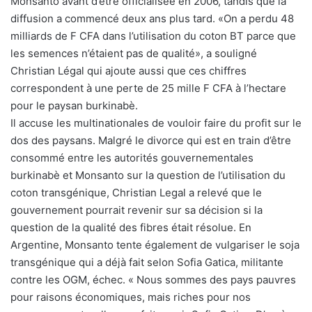
Monsanto avant d’être officialisée en 2006, tandis que la
diffusion a commencé deux ans plus tard. «On a perdu 48
milliards de F CFA dans l’utilisation du coton BT parce que
les semences n’étaient pas de qualité», a souligné
Christian Légal qui ajoute aussi que ces chiffres
correspondent à une perte de 25 mille F CFA à l’hectare
pour le paysan burkinabè.
Il accuse les multinationales de vouloir faire du profit sur le
dos des paysans. Malgré le divorce qui est en train d’être
consommé entre les autorités gouvernementales
burkinabè et Monsanto sur la question de l’utilisation du
coton transgénique, Christian Legal a relevé que le
gouvernement pourrait revenir sur sa décision si la
question de la qualité des fibres était résolue. En
Argentine, Monsanto tente également de vulgariser le soja
transgénique qui a déjà fait selon Sofia Gatica, militante
contre les OGM, échec. « Nous sommes des pays pauvres
pour raisons économiques, mais riches pour nos