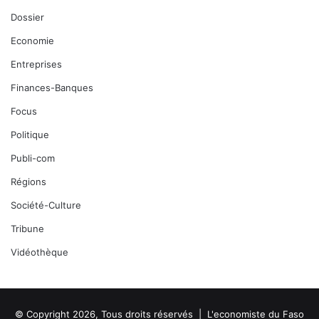
Dossier
Economie
Entreprises
Finances-Banques
Focus
Politique
Publi-com
Régions
Société-Culture
Tribune
Vidéothèque
© Copyright 2026, Tous droits réservés |
L'economiste du Faso