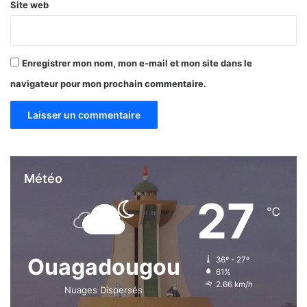
Site web
Enregistrer mon nom, mon e-mail et mon site dans le
navigateur pour mon prochain commentaire.
Météo
27
℃
Ouagadougou
36º - 27º
61%
2.66 km/h
Nuages Dispersés