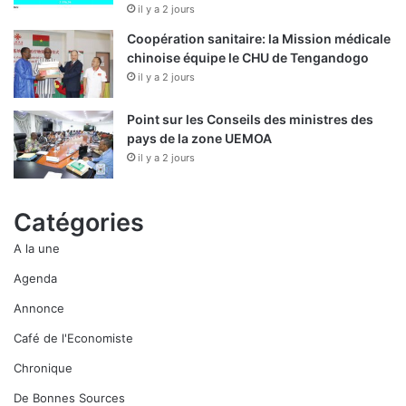
il y a 2 jours
Coopération sanitaire: la Mission médicale
chinoise équipe le CHU de Tengandogo
il y a 2 jours
Point sur les Conseils des ministres des
pays de la zone UEMOA
il y a 2 jours
Catégories
A la une
Agenda
Annonce
Café de l'Economiste
Chronique
De Bonnes Sources