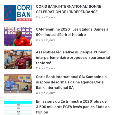
CORIS BANK INTERNATIONAL: BONNE
CELEBRATION DE L’INDEPENDANCE
il y a 2 jours
CAN féminine 2026 : Les Etalons Dames à
90 minutes d’écrire l’histoire
il y a 2 jours
Assemblée législative du peuple: l’Union
interparlementaire propose un partenariat
renforcé
il y a 2 jours
Coris Bank International SA: Kamboinsin
dispose désormais d’une agence Coris
Bank International SA
il y a 2 jours
Emissions du 2e trimestre 2026: plus de
3.500 milliards FCFA levés par les Etats de
l’Union