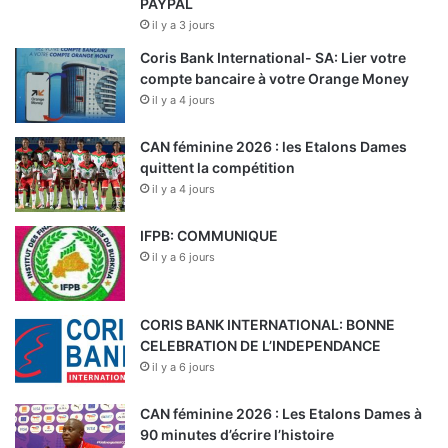
PAYPAL
il y a 3 jours
Coris Bank International- SA: Lier votre
compte bancaire à votre Orange Money
il y a 4 jours
CAN féminine 2026 : les Etalons Dames
quittent la compétition
il y a 4 jours
IFPB: COMMUNIQUE
il y a 6 jours
CORIS BANK INTERNATIONAL: BONNE
CELEBRATION DE L’INDEPENDANCE
il y a 6 jours
CAN féminine 2026 : Les Etalons Dames à
90 minutes d’écrire l’histoire