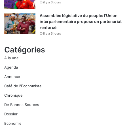
il y a 6 jours
Assemblée législative du peuple: l’Union
interparlementaire propose un partenariat
renforcé
il y a 6 jours
Catégories
A la une
Agenda
Annonce
Café de l'Economiste
Chronique
De Bonnes Sources
Dossier
Economie