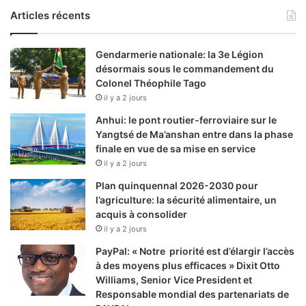
Articles récents
Gendarmerie nationale: la 3e Légion
désormais sous le commandement du
Colonel Théophile Tago
il y a 2 jours
Anhui: le pont routier-ferroviaire sur le
Yangtsé de Ma’anshan entre dans la phase
finale en vue de sa mise en service
il y a 2 jours
Plan quinquennal 2026-2030 pour
l’agriculture: la sécurité alimentaire, un
acquis à consolider
il y a 2 jours
PayPal: « Notre priorité est d’élargir l’accès
à des moyens plus efficaces » Dixit Otto
Williams, Senior Vice President et
Responsable mondial des partenariats de