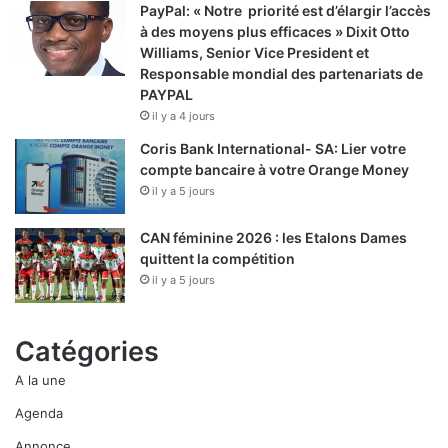
PayPal: « Notre priorité est d’élargir l’accès
à des moyens plus efficaces » Dixit Otto
Williams, Senior Vice President et
Responsable mondial des partenariats de
PAYPAL
il y a 4 jours
Coris Bank International- SA: Lier votre
compte bancaire à votre Orange Money
il y a 5 jours
CAN féminine 2026 : les Etalons Dames
quittent la compétition
il y a 5 jours
Catégories
A la une
Agenda
Annonce