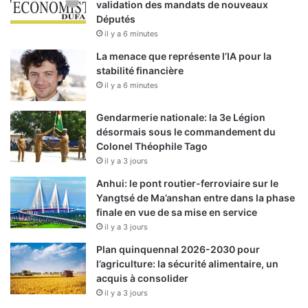
validation des mandats de nouveaux
Députés
il y a 6 minutes
La menace que représente l’IA pour la
stabilité financière
il y a 6 minutes
Gendarmerie nationale: la 3e Légion
désormais sous le commandement du
Colonel Théophile Tago
il y a 3 jours
Anhui: le pont routier-ferroviaire sur le
Yangtsé de Ma’anshan entre dans la phase
finale en vue de sa mise en service
il y a 3 jours
Plan quinquennal 2026-2030 pour
l’agriculture: la sécurité alimentaire, un
acquis à consolider
il y a 3 jours