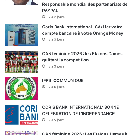
Responsable mondial des partenariats de
PAYPAL
il y a 2 jours
Coris Bank International- SA: Lier votre
compte bancaire à votre Orange Money
il y a 3 jours
CAN féminine 2026 : les Etalons Dames
quittent la compétition
il y a 3 jours
IFPB: COMMUNIQUE
il y a 5 jours
CORIS BANK INTERNATIONAL: BONNE
CELEBRATION DE L’INDEPENDANCE
il y a 5 jours
CAN féminine 2026 : Les Etalons Dames à