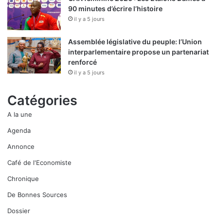
90 minutes d’écrire l’histoire
il y a 5 jours
Assemblée législative du peuple: l’Union
interparlementaire propose un partenariat
renforcé
il y a 5 jours
Catégories
A la une
Agenda
Annonce
Café de l'Economiste
Chronique
De Bonnes Sources
Dossier