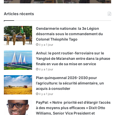
Articles récents
Gendarmerie nationale: la 3e Légion
désormais sous le commandement du
Colonel Théophile Tago
il y a 1 jour
Anhui: le pont routier-ferroviaire sur le
Yangtsé de Ma’anshan entre dans la phase
finale en vue de sa mise en service
il y a 1 jour
Plan quinquennal 2026-2030 pour
l’agriculture: la sécurité alimentaire, un
acquis à consolider
il y a 1 jour
PayPal: « Notre priorité est d’élargir l’accès
à des moyens plus efficaces » Dixit Otto
Williams, Senior Vice President et