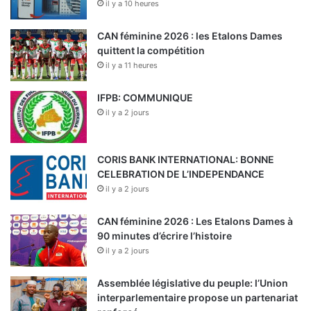
il y a 10 heures
CAN féminine 2026 : les Etalons Dames
quittent la compétition
il y a 11 heures
IFPB: COMMUNIQUE
il y a 2 jours
CORIS BANK INTERNATIONAL: BONNE
CELEBRATION DE L’INDEPENDANCE
il y a 2 jours
CAN féminine 2026 : Les Etalons Dames à
90 minutes d’écrire l’histoire
il y a 2 jours
Assemblée législative du peuple: l’Union
interparlementaire propose un partenariat