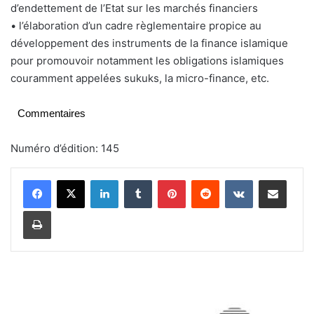
d’endettement de l’Etat sur les marchés financiers
• l’élaboration d’un cadre règlementaire propice au
développement des instruments de la finance islamique
pour promouvoir notamment les obligations islamiques
couramment appelées sukuks, la micro-finance, etc.
Commentaires
Numéro d’édition: 145
Linkedin
Tumblr
Pinterest
Reddit
VKontakte
Partager par email
Imprimer
C
O
P