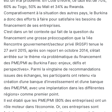
est un vrai problème. En Côte d’Ivoire, ce taux est de 70%,
60% au Togo, 50% au Mali et 34% au Rwanda.
Comparativement à la situation des autres pays, le Burkina
a donc des efforts à faire pour satisfaire les besoins de
financement de ses entreprises.
C’est dans un tel contexte qui fait de la question du
financement une grosse préoccupation que la 14e
Rencontre gouvernement/secteur privé (RGSP) tenue le
27 avril 2015, après son report en octobre 2014, s’était
arrêtée sur le thème «la problématique du financement
des PME/PMI au Burkina Faso: enjeux, défis et
perspectives». Parmi la vingtaine de recommandations
issues des échanges, les participants ont retenu «la
création d’une banque d’investissement et d’une banque
des PME/PMI, avec une implantation dans les différentes
régions» comme premier point.
Il est établi que les PME/PMI (80% des entreprises) ont un
rôle moteur dans l’économie. Or, ces entreprises sont