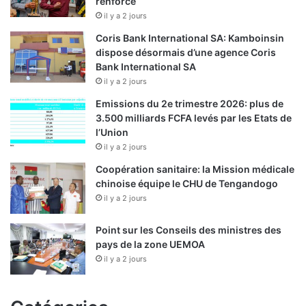
renforcé
il y a 2 jours
Coris Bank International SA: Kamboinsin
dispose désormais d’une agence Coris
Bank International SA
il y a 2 jours
Emissions du 2e trimestre 2026: plus de
3.500 milliards FCFA levés par les Etats de
l’Union
il y a 2 jours
Coopération sanitaire: la Mission médicale
chinoise équipe le CHU de Tengandogo
il y a 2 jours
Point sur les Conseils des ministres des
pays de la zone UEMOA
il y a 2 jours