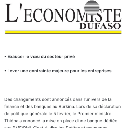
• Exaucer le vœu du secteur privé
• Lever une contrainte majeure pour les entreprises
Des changements sont annoncés dans l’univers de la
finance et des banques au Burkina. Lors de sa déclaration
de politique générale le 5 février, le Premier ministre
Thiéba a annoncé la mise en place d’une banque dédiée
aux PME/PMI. C’est-à-dire les Petites et moyennes