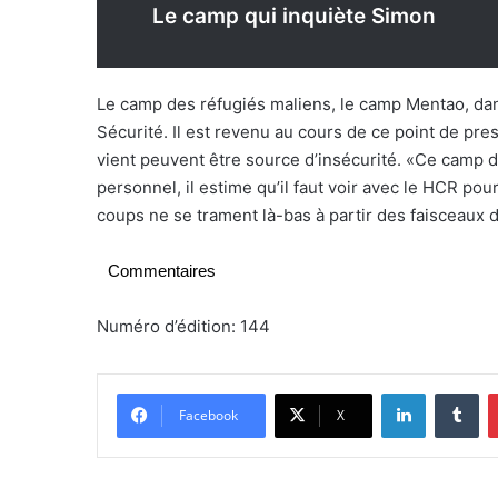
Le camp qui inquiète Simon
Le camp des réfugiés maliens, le camp Mentao, dan
Sécurité. Il est revenu au cours de ce point de pr
vient peuvent être source d’insécurité. «Ce camp 
personnel, il estime qu’il faut voir avec le HCR p
coups ne se trament là-bas à partir des faisceaux
Commentaires
Numéro d’édition: 144
Linkedin
Tumblr
Facebook
X