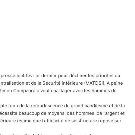
presse le 4 février dernier pour décliner les priorités du
entralisation et de la Sécurité intérieure (MATDSI). A peine
 Simon Compaoré a voulu partager avec les hommes de
ompte tenu de la recrudescence du grand banditisme et de la
té nécessite beaucoup de moyens, des hommes, de l’argent et
térieure estime que l’efficacité de sa structure repose sur