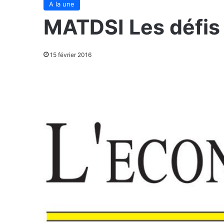
A la une
MATDSI Les défi
15 février 2016