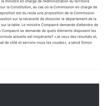
le ministre en charge de l’Administration du territoire
ur la Constitution, au cas où la Commission en charge de
 disposition est du reste une proposition de la Commission
question sur la nécessité de dissocier le département de la
ue sur la table. Le ministre Compaoré demande d’attendre de
imon Compaoré se demande de quels éléments disposent les
ormule actuelle est inopérante? «Je veux des résultats et,
bat de côté et serrons-nous les coudes», a lancé Simon