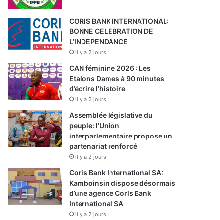
CORIS BANK INTERNATIONAL:
BONNE CELEBRATION DE
L’INDEPENDANCE
il y a 2 jours
CAN féminine 2026 : Les
Etalons Dames à 90 minutes
d’écrire l’histoire
il y a 2 jours
Assemblée législative du
peuple: l’Union
interparlementaire propose un
partenariat renforcé
il y a 2 jours
Coris Bank International SA:
Kamboinsin dispose désormais
d’une agence Coris Bank
International SA
il y a 2 jours