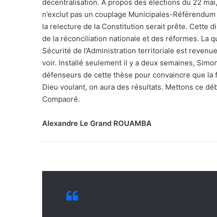
décentralisation. A propos des élections du 22 mai, 
n’exclut pas un couplage Municipales-Référendum s
la relecture de la Constitution serait prête. Cette
de la réconciliation nationale et des réformes. La 
Sécurité de l’Administration territoriale est reven
voir. Installé seulement il y a deux semaines, S
défenseurs de cette thèse pour convaincre que la f
Dieu voulant, on aura des résultats. Mettons ce dé
Compaoré.
Alexandre Le Grand ROUAMBA