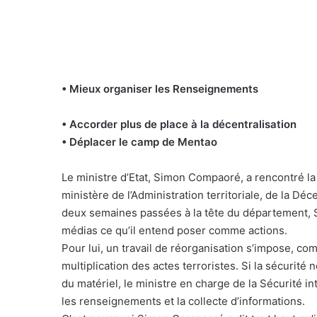
• Mieux organiser les Renseignements
• Accorder plus de place à la décentralisation
• Déplacer le camp de Mentao
Le ministre d’Etat, Simon Compaoré, a rencontré la 
ministère de l’Administration territoriale, de la Déc
deux semaines passées à la tête du département,
médias ce qu’il entend poser comme actions.
Pour lui, un travail de réorganisation s’impose, c
multiplication des actes terroristes. Si la sécuri
du matériel, le ministre en charge de la Sécurité in
les renseignements et la collecte d’informations.