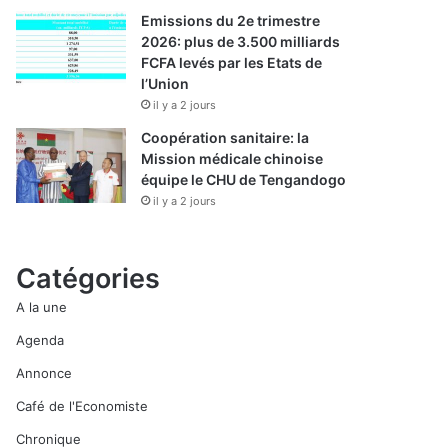
Emissions du 2e trimestre
2026: plus de 3.500 milliards
FCFA levés par les Etats de
l’Union
il y a 2 jours
Coopération sanitaire: la
Mission médicale chinoise
équipe le CHU de Tengandogo
il y a 2 jours
Catégories
A la une
Agenda
Annonce
Café de l'Economiste
Chronique