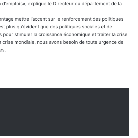
on d’emplois», explique le Directeur du département de la
antage mettre l’accent sur le renforcement des politiques
 est plus qu’évident que des politiques sociales et de
 pour stimuler la croissance économique et traiter la crise
 la crise mondiale, nous avons besoin de toute urgence de
es.