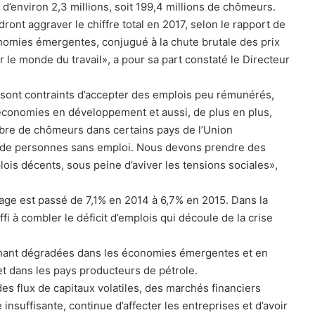
 d’environ 2,3 millions, soit 199,4 millions de chômeurs.
dront aggraver le chiffre total en 2017, selon le rapport de
onomies émergentes, conjugué à la chute brutale des prix
 le monde du travail», a pour sa part constaté le Directeur
sont contraints d’accepter des emplois peu rémunérés,
onomies en développement et aussi, de plus en plus,
bre de chômeurs dans certains pays de l’Union
op de personnes sans emploi. Nous devons prendre des
is décents, sous peine d’aviver les tensions sociales»,
ge est passé de 7,1% en 2014 à 6,7% en 2015. Dans la
fi à combler le déficit d’emplois qui découle de la crise
tenant dégradées dans les économies émergentes et en
et dans les pays producteurs de pétrole.
s flux de capitaux volatiles, des marchés financiers
suffisante, continue d’affecter les entreprises et d’avoir