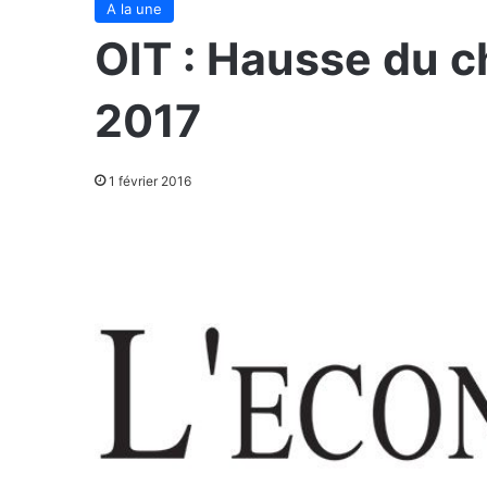
A la une
OIT : Hausse du 
2017
1 février 2016