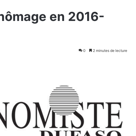
chômage en 2016-
0
2 minutes de lecture