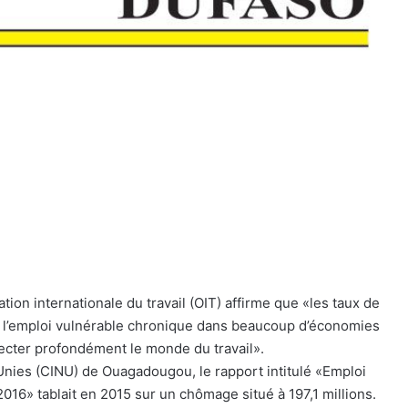
ation internationale du travail (OIT) affirme que «les taux de
t l’emploi vulnérable chronique dans beaucoup d’économies
cter profondément le monde du travail».
Unies (CINU) de Ouagadougou, le rapport intitulé «Emploi
16» tablait en 2015 sur un chômage situé à 197,1 millions.