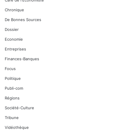
Café de l'Economiste
Chronique
De Bonnes Sources
Dossier
Economie
Entreprises
Finances-Banques
Focus
Politique
Publi-com
Régions
Société-Culture
Tribune
Vidéothèque