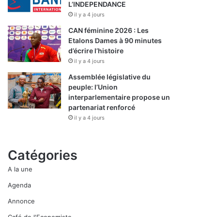
L’INDEPENDANCE
il y a 4 jours
CAN féminine 2026 : Les
Etalons Dames à 90 minutes
d’écrire l’histoire
il y a 4 jours
Assemblée législative du
peuple: l’Union
interparlementaire propose un
partenariat renforcé
il y a 4 jours
Catégories
A la une
Agenda
Annonce