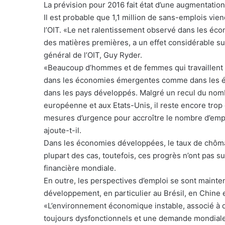
La prévision pour 2016 fait état d’une augmentation
Il est probable que 1,1 million de sans-emplois vien
l’OIT. «Le net ralentissement observé dans les éc
des matières premières, a un effet considérable sur
général de l’OIT, Guy Ryder.
«Beaucoup d’hommes et de femmes qui travaillent 
dans les économies émergentes comme dans les éc
dans les pays développés. Malgré un recul du nom
européenne et aux Etats-Unis, il reste encore tr
mesures d’urgence pour accroître le nombre d’emplo
ajoute-t-il.
Dans les économies développées, le taux de chôma
plupart des cas, toutefois, ces progrès n’ont pas suf
financière mondiale.
En outre, les perspectives d’emploi se sont main
développement, en particulier au Brésil, en Chine 
«L’environnement économique instable, associé à de
toujours dysfonctionnels et une demande mondiale in