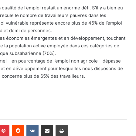
 qualité de l’emploi restait un énorme défi. S’il y a bien eu
recule le nombre de travailleurs pauvres dans les
loi vulnérable représente encore plus de 46% de l’emploi
iard et demi de personnes.
ns les économies émergentes et en développement, touchant
 de la population active employée dans ces catégories de
rique subsaharienne (70%).
rmel – en pourcentage de l’emploi non agricole – dépasse
 et en développement pour lesquelles nous disposons de
 concerne plus de 65% des travailleurs.
Pinterest
Reddit
VKontakte
Partager par email
Imprimer