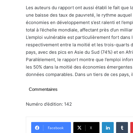
Les auteurs du rapport ont aussi établi le fait que la
une baisse des taux de pauvreté, le rythme auquel 
économies en développement s’est ralenti et l’emp
total à l’échelle mondiale, affectant près d’un mill
L’emploi vulnérable est particulièrement fort da
respectivement entre la moitié et les trois-quarts
pays, avec des pics en Asie du Sud (74%) et en Af
Parallèlement, le rapport montre que l’emploi info
les 50% dans la moitié des économies émergentes
données comparables. Dans un tiers de ces pays, il
Commentaires
Numéro d’édition: 142
Linkedin
Tumblr
Facebook
X