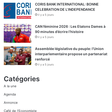
CORIS BANK INTERNATIONAL: BONNE
CELEBRATION DE L’INDEPENDANCE
il y a 5 jours
CAN féminine 2026 : Les Etalons Dames à
90 minutes d’écrire l’histoire
il y a 5 jours
Assemblée législative du peuple: l’Union
interparlementaire propose un partenariat
renforcé
il y a 5 jours
Catégories
A la une
Agenda
Annonce
Café de l'Economiste