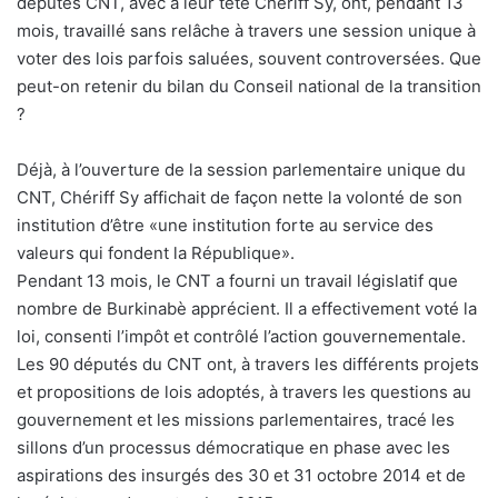
députés CNT, avec à leur tête Chériff Sy, ont, pendant 13
mois, travaillé sans relâche à travers une session unique à
voter des lois parfois saluées, souvent controversées. Que
peut-on retenir du bilan du Conseil national de la transition
?
Déjà, à l’ouverture de la session parlementaire unique du
CNT, Chériff Sy affichait de façon nette la volonté de son
institution d’être «une institution forte au service des
valeurs qui fondent la République».
Pendant 13 mois, le CNT a fourni un travail législatif que
nombre de Burkinabè apprécient. Il a effectivement voté la
loi, consenti l’impôt et contrôlé l’action gouvernementale.
Les 90 députés du CNT ont, à travers les différents projets
et propositions de lois adoptés, à travers les questions au
gouvernement et les missions parlementaires, tracé les
sillons d’un processus démocratique en phase avec les
aspirations des insurgés des 30 et 31 octobre 2014 et de