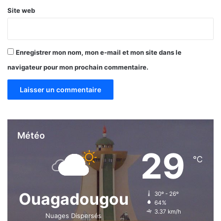
Site web
Enregistrer mon nom, mon e-mail et mon site dans le
navigateur pour mon prochain commentaire.
Météo
29
℃
Ouagadougou
30º - 26º
64%
3.37 km/h
Nuages Dispersés