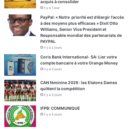
acquis à consolider
il y a 1 jour
PayPal: « Notre priorité est d’élargir l’accès
à des moyens plus efficaces » Dixit Otto
Williams, Senior Vice President et
Responsable mondial des partenariats de
PAYPAL
il y a 2 jours
Coris Bank International- SA: Lier votre
compte bancaire à votre Orange Money
il y a 3 jours
CAN féminine 2026 : les Etalons Dames
quittent la compétition
il y a 3 jours
IFPB: COMMUNIQUE
il y a 5 jours