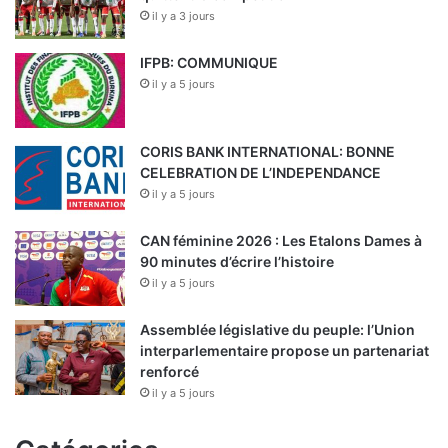
il y a 3 jours
IFPB: COMMUNIQUE
il y a 5 jours
CORIS BANK INTERNATIONAL: BONNE
CELEBRATION DE L’INDEPENDANCE
il y a 5 jours
CAN féminine 2026 : Les Etalons Dames à
90 minutes d’écrire l’histoire
il y a 5 jours
Assemblée législative du peuple: l’Union
interparlementaire propose un partenariat
renforcé
il y a 5 jours