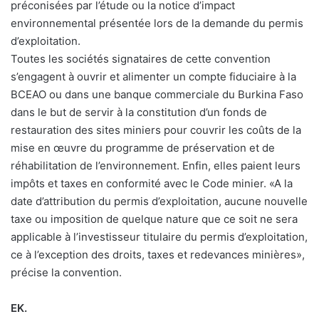
préconisées par l’étude ou la notice d’impact
environnemental présentée lors de la demande du permis
d’exploitation.
Toutes les sociétés signataires de cette convention
s’engagent à ouvrir et alimenter un compte fiduciaire à la
BCEAO ou dans une banque commerciale du Burkina Faso
dans le but de servir à la constitution d’un fonds de
restauration des sites miniers pour couvrir les coûts de la
mise en œuvre du programme de préservation et de
réhabilitation de l’environnement. Enfin, elles paient leurs
impôts et taxes en conformité avec le Code minier. «A la
date d’attribution du permis d’exploitation, aucune nouvelle
taxe ou imposition de quelque nature que ce soit ne sera
applicable à l’investisseur titulaire du permis d’exploitation,
ce à l’exception des droits, taxes et redevances minières»,
précise la convention.
EK.