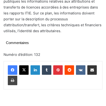
publiques les informations relatives aux attributions et
transferts de licences accordées à des entreprises dans
les rapports ITIE. Sur ce plan, les informations doivent
porter sur la description du processus
d’attribution/transfert, les critères techniques et financiers
utilisés, l’identité des attributaires.
Commentaires
Numéro d’édition: 132
Linkedin
Tumblr
Pinterest
Reddit
VKontakte
Partager par email
Imprimer
P
S