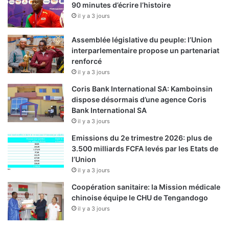
90 minutes d’écrire l’histoire
il y a 3 jours
Assemblée législative du peuple: l’Union
interparlementaire propose un partenariat
renforcé
il y a 3 jours
Coris Bank International SA: Kamboinsin
dispose désormais d’une agence Coris
Bank International SA
il y a 3 jours
Emissions du 2e trimestre 2026: plus de
3.500 milliards FCFA levés par les Etats de
l’Union
il y a 3 jours
Coopération sanitaire: la Mission médicale
chinoise équipe le CHU de Tengandogo
il y a 3 jours