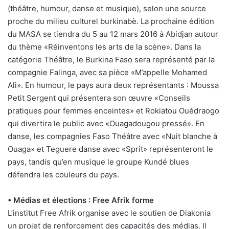
(théâtre, humour, danse et musique), selon une source
proche du milieu culturel burkinabè. La prochaine édition
du MASA se tiendra du 5 au 12 mars 2016 à Abidjan autour
du thème «Réinventons les arts de la scène». Dans la
catégorie Théâtre, le Burkina Faso sera représenté par la
compagnie Falinga, avec sa pièce «M’appelle Mohamed
Ali». En humour, le pays aura deux représentants : Moussa
Petit Sergent qui présentera son œuvre «Conseils
pratiques pour femmes enceintes» et Rokiatou Ouédraogo
qui divertira le public avec «Ouagadougou pressé». En
danse, les compagnies Faso Théâtre avec «Nuit blanche à
Ouaga» et Teguere danse avec «Sprit» représenteront le
pays, tandis qu’en musique le groupe Kundé blues
défendra les couleurs du pays.
• Médias et élections : Free Afrik forme
L’institut Free Afrik organise avec le soutien de Diakonia
un projet de renforcement des capacités des médias. Il