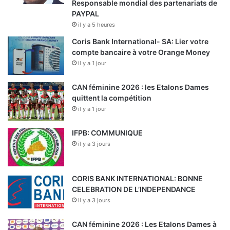
Responsable mondial des partenariats de
PAYPAL
il y a 5 heures
Coris Bank International- SA: Lier votre
compte bancaire à votre Orange Money
il y a 1 jour
CAN féminine 2026 : les Etalons Dames
quittent la compétition
il y a 1 jour
IFPB: COMMUNIQUE
il y a 3 jours
CORIS BANK INTERNATIONAL: BONNE
CELEBRATION DE L’INDEPENDANCE
il y a 3 jours
CAN féminine 2026 : Les Etalons Dames à