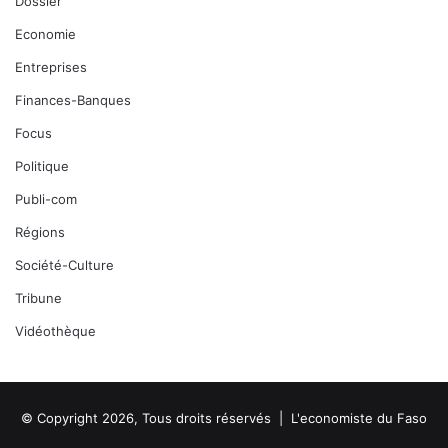
Dossier
Economie
Entreprises
Finances-Banques
Focus
Politique
Publi-com
Régions
Société-Culture
Tribune
Vidéothèque
© Copyright 2026, Tous droits réservés |
L'economiste du Faso