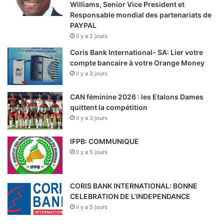
Williams, Senior Vice President et
Responsable mondial des partenariats de
PAYPAL
il y a 2 jours
Coris Bank International- SA: Lier votre
compte bancaire à votre Orange Money
il y a 3 jours
CAN féminine 2026 : les Etalons Dames
quittent la compétition
il y a 3 jours
IFPB: COMMUNIQUE
il y a 5 jours
CORIS BANK INTERNATIONAL: BONNE
CELEBRATION DE L’INDEPENDANCE
il y a 5 jours