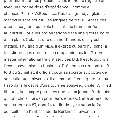
pour distribuer ses produits. Dans le même registre et
avec une bonne dose d’expérience, l’homme au
chapeau,Patrick W.Rouamba. Pas très grand, anglais et
mandarin sont pour lui les langues de travail. Après ces
études, ce jeune qui frôle la trentaine bien sonnée
aujourd’hui joue les prolongations dans une grosse boîte
de la place. Cela fait une dizaine d’années qu’il y est
installé. Titulaire d’un MBA, il exerce aujourd’hui dans la
logistique dans une grosse compagnie locale : Green
master international freight services Ltd. Il est toujours à
l’école taïwanaise du business. Présent aux rencontres B
to B du 28 juillet, il officiait pour sa société aux côtés de
ses collègues taïwanais. Il est annoncé en septembre au
Faso dans le cadre d’une tournée sous-régionale. Wilfried
Ilboudo, lui,compte parmi les nombreux jeunes Burkinabè
qui ont choisi Taïwan pour leurs études. Cette année, ils
sont autour de 87, dont 14 en fin de cycle selon le 2e
conseiller de l’ambassade du Burkina à Taïwan.La