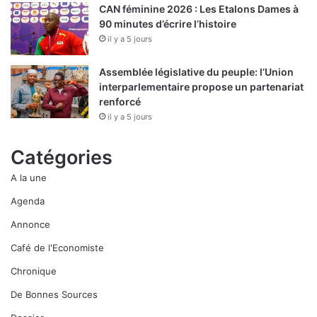
CAN féminine 2026 : Les Etalons Dames à
90 minutes d’écrire l’histoire
il y a 5 jours
Assemblée législative du peuple: l’Union
interparlementaire propose un partenariat
renforcé
il y a 5 jours
Catégories
A la une
Agenda
Annonce
Café de l'Economiste
Chronique
De Bonnes Sources