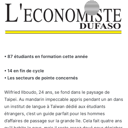
• 87 étudiants en formation cette année
• 14 en fin de cycle
• Les secteurs de pointe concernés
Wilfried Ilboudo, 24 ans, se fond dans le paysage de
Taipei. Au mandarin impeccable appris pendant un an dans
un institut de langue à Taïwan dédié aux étudiants
étrangers, c’est un guide parfait pour les hommes
d’affaires de passage sur la grande île. Cela fait quatre ans
qu’il habite le pays, mais il reste assez doué pour dénicher