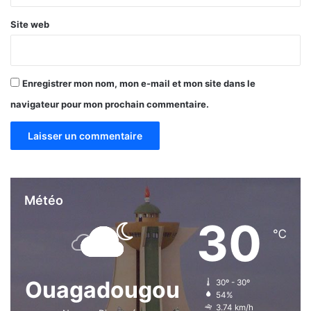
Site web
Enregistrer mon nom, mon e-mail et mon site dans le
navigateur pour mon prochain commentaire.
Météo
30
℃
Ouagadougou
30º - 30º
54%
3.74 km/h