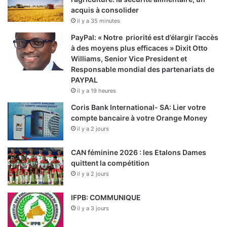
acquis à consolider
il y a 35 minutes
PayPal: « Notre priorité est d’élargir l’accès
à des moyens plus efficaces » Dixit Otto
Williams, Senior Vice President et
Responsable mondial des partenariats de
PAYPAL
il y a 19 heures
Coris Bank International- SA: Lier votre
compte bancaire à votre Orange Money
il y a 2 jours
CAN féminine 2026 : les Etalons Dames
quittent la compétition
il y a 2 jours
IFPB: COMMUNIQUE
il y a 3 jours