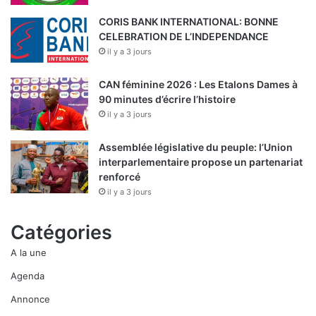
CORIS BANK INTERNATIONAL: BONNE
CELEBRATION DE L’INDEPENDANCE
il y a 3 jours
CAN féminine 2026 : Les Etalons Dames à
90 minutes d’écrire l’histoire
il y a 3 jours
Assemblée législative du peuple: l’Union
interparlementaire propose un partenariat
renforcé
il y a 3 jours
Catégories
A la une
Agenda
Annonce