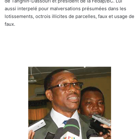
de Tanghin-Dassouri et président de la Fedap/BC. Lui
aussi interpelé pour malversations présumées dans les
lotissements, octrois illicites de parcelles, faux et usage de
faux.