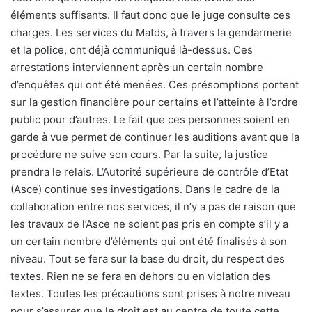
éléments suffisants. Il faut donc que le juge consulte ces
charges. Les services du Matds, à travers la gendarmerie
et la police, ont déjà communiqué là-dessus. Ces
arrestations interviennent après un certain nombre
d’enquêtes qui ont été menées. Ces présomptions portent
sur la gestion financière pour certains et l’atteinte à l’ordre
public pour d’autres. Le fait que ces personnes soient en
garde à vue permet de continuer les auditions avant que la
procédure ne suive son cours. Par la suite, la justice
prendra le relais. L’Autorité supérieure de contrôle d’Etat
(Asce) continue ses investigations. Dans le cadre de la
collaboration entre nos services, il n’y a pas de raison que
les travaux de l’Asce ne soient pas pris en compte s’il y a
un certain nombre d’éléments qui ont été finalisés à son
niveau. Tout se fera sur la base du droit, du respect des
textes. Rien ne se fera en dehors ou en violation des
textes. Toutes les précautions sont prises à notre niveau
pour s’assurer que le droit est au centre de toute cette