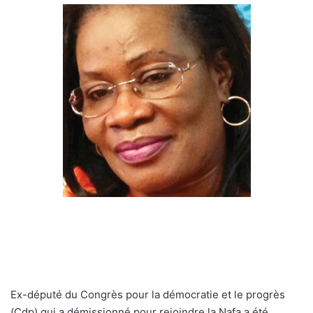
Ex-député du Congrès pour la démocratie et le progrès
(Cdp) qui a démissionné pour rejoindre la Nafa a été