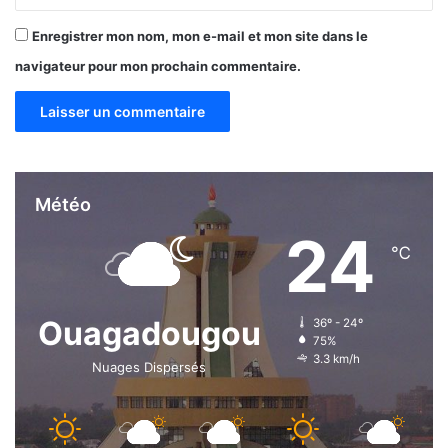
Enregistrer mon nom, mon e-mail et mon site dans le
navigateur pour mon prochain commentaire.
Météo
24
℃
Ouagadougou
36º - 24º
75%
3.3 km/h
Nuages Dispersés