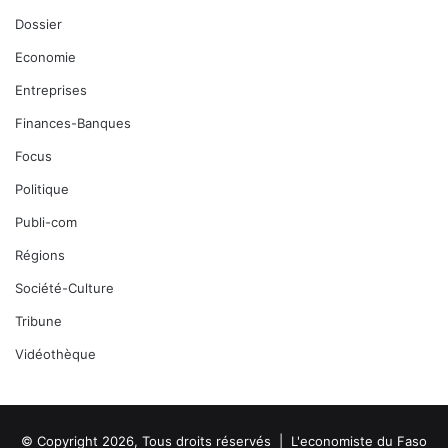
Dossier
Economie
Entreprises
Finances-Banques
Focus
Politique
Publi-com
Régions
Société-Culture
Tribune
Vidéothèque
© Copyright 2026, Tous droits réservés |
L'economiste du Faso