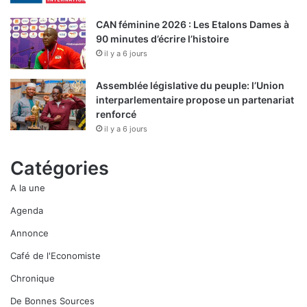
CAN féminine 2026 : Les Etalons Dames à
90 minutes d’écrire l’histoire
il y a 6 jours
Assemblée législative du peuple: l’Union
interparlementaire propose un partenariat
renforcé
il y a 6 jours
Catégories
A la une
Agenda
Annonce
Café de l'Economiste
Chronique
De Bonnes Sources