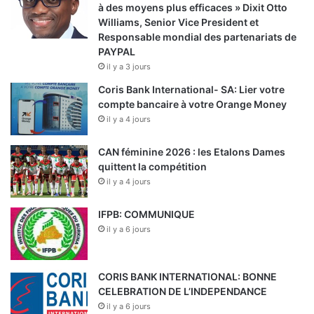
à des moyens plus efficaces » Dixit Otto
Williams, Senior Vice President et
Responsable mondial des partenariats de
PAYPAL
il y a 3 jours
Coris Bank International- SA: Lier votre
compte bancaire à votre Orange Money
il y a 4 jours
CAN féminine 2026 : les Etalons Dames
quittent la compétition
il y a 4 jours
IFPB: COMMUNIQUE
il y a 6 jours
CORIS BANK INTERNATIONAL: BONNE
CELEBRATION DE L’INDEPENDANCE
il y a 6 jours