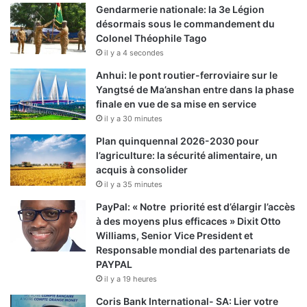
Gendarmerie nationale: la 3e Légion
désormais sous le commandement du
Colonel Théophile Tago
il y a 4 secondes
Anhui: le pont routier-ferroviaire sur le
Yangtsé de Ma’anshan entre dans la phase
finale en vue de sa mise en service
il y a 30 minutes
Plan quinquennal 2026-2030 pour
l’agriculture: la sécurité alimentaire, un
acquis à consolider
il y a 35 minutes
PayPal: « Notre priorité est d’élargir l’accès
à des moyens plus efficaces » Dixit Otto
Williams, Senior Vice President et
Responsable mondial des partenariats de
PAYPAL
il y a 19 heures
Coris Bank International- SA: Lier votre