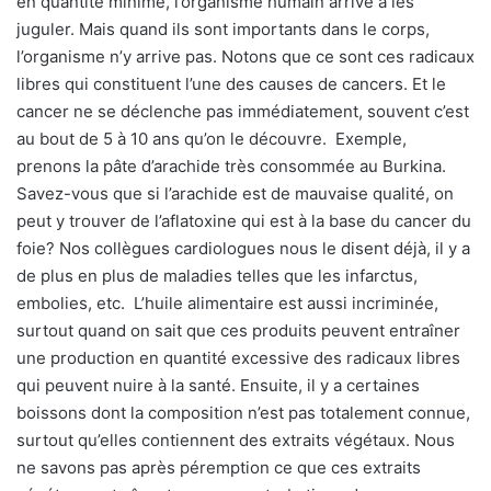
en quantité minime, l’organisme humain arrive à les
juguler. Mais quand ils sont importants dans le corps,
l’organisme n’y arrive pas. Notons que ce sont ces radicaux
libres qui constituent l’une des causes de cancers. Et le
cancer ne se déclenche pas immédiatement, souvent c’est
au bout de 5 à 10 ans qu’on le découvre. Exemple,
prenons la pâte d’arachide très consommée au Burkina.
Savez-vous que si l’arachide est de mauvaise qualité, on
peut y trouver de l’aflatoxine qui est à la base du cancer du
foie? Nos collègues cardiologues nous le disent déjà, il y a
de plus en plus de maladies telles que les infarctus,
embolies, etc. L’huile alimentaire est aussi incriminée,
surtout quand on sait que ces produits peuvent entraîner
une production en quantité excessive des radicaux libres
qui peuvent nuire à la santé. Ensuite, il y a certaines
boissons dont la composition n’est pas totalement connue,
surtout qu’elles contiennent des extraits végétaux. Nous
ne savons pas après péremption ce que ces extraits