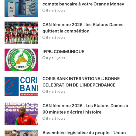
compte bancaire à votre Orange Money
il y a 2 jours
CAN féminine 2026 : les Etalons Dames
quittent la compétition
il y a 2 jours
IFPB: COMMUNIQUE
il y a 3 jours
CORIS BANK INTERNATIONAL: BONNE
CELEBRATION DE L’INDEPENDANCE
il y a 3 jours
CAN féminine 2026 : Les Etalons Dames à
90 minutes d’écrire l’histoire
il y a 3 jours
Assemblée législative du peuple: l’Union