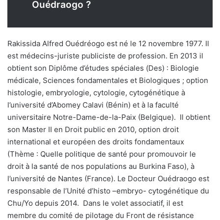
Ouédraogo ?
Rakissida Alfred Ouédréogo est né le 12 novembre 1977. Il
est médecins-juriste publiciste de profession. En 2013 il
obtient son Diplôme d’études spéciales (Des) : Biologie
médicale, Sciences fondamentales et Biologiques ; option
histologie, embryologie, cytologie, cytogénétique à
l’université d’Abomey Calavi (Bénin) et à la faculté
universitaire Notre-Dame-de-la-Paix (Belgique). Il obtient
son Master II en Droit public en 2010, option droit
international et européen des droits fondamentaux
(Thème : Quelle politique de santé pour promouvoir le
droit à la santé de nos populations au Burkina Faso), à
l’université de Nantes (France). Le Docteur Ouédraogo est
responsable de l’Unité d’histo –embryo- cytogénétique du
Chu/Yo depuis 2014. Dans le volet associatif, il est
membre du comité de pilotage du Front de résistance