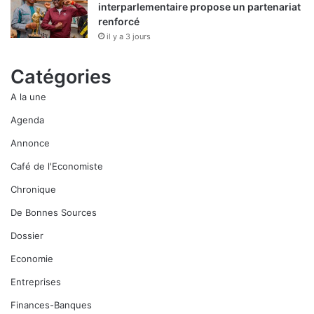
interparlementaire propose un partenariat
renforcé
il y a 3 jours
Catégories
A la une
Agenda
Annonce
Café de l'Economiste
Chronique
De Bonnes Sources
Dossier
Economie
Entreprises
Finances-Banques