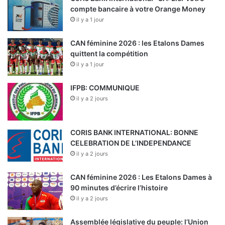
compte bancaire à votre Orange Money
il y a 1 jour
CAN féminine 2026 : les Etalons Dames
quittent la compétition
il y a 1 jour
IFPB: COMMUNIQUE
il y a 2 jours
CORIS BANK INTERNATIONAL: BONNE
CELEBRATION DE L’INDEPENDANCE
il y a 2 jours
CAN féminine 2026 : Les Etalons Dames à
90 minutes d’écrire l’histoire
il y a 2 jours
Assemblée législative du peuple: l’Union