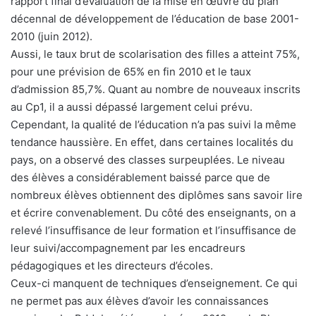
rapport final d’évaluation de la mise en œuvre du plan
décennal de développement de l’éducation de base 2001-
2010 (juin 2012).
Aussi, le taux brut de scolarisation des filles a atteint 75%,
pour une prévision de 65% en fin 2010 et le taux
d’admission 85,7%. Quant au nombre de nouveaux inscrits
au Cp1, il a aussi dépassé largement celui prévu.
Cependant, la qualité de l’éducation n’a pas suivi la même
tendance haussière. En effet, dans certaines localités du
pays, on a observé des classes surpeuplées. Le niveau
des élèves a considérablement baissé parce que de
nombreux élèves obtiennent des diplômes sans savoir lire
et écrire convenablement. Du côté des enseignants, on a
relevé l’insuffisance de leur formation et l’insuffisance de
leur suivi/accompagnement par les encadreurs
pédagogiques et les directeurs d’écoles.
Ceux-ci manquent de techniques d’enseignement. Ce qui
ne permet pas aux élèves d’avoir les connaissances