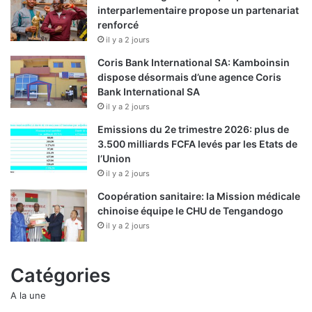
interparlementaire propose un partenariat
renforcé
il y a 2 jours
Coris Bank International SA: Kamboinsin
dispose désormais d’une agence Coris
Bank International SA
il y a 2 jours
Emissions du 2e trimestre 2026: plus de
3.500 milliards FCFA levés par les Etats de
l’Union
il y a 2 jours
Coopération sanitaire: la Mission médicale
chinoise équipe le CHU de Tengandogo
il y a 2 jours
Catégories
A la une