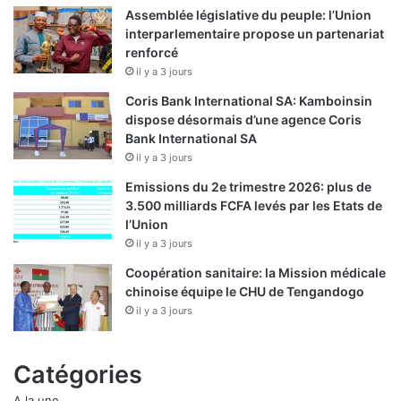
Assemblée législative du peuple: l’Union
interparlementaire propose un partenariat
renforcé
il y a 3 jours
Coris Bank International SA: Kamboinsin
dispose désormais d’une agence Coris
Bank International SA
il y a 3 jours
Emissions du 2e trimestre 2026: plus de
3.500 milliards FCFA levés par les Etats de
l’Union
il y a 3 jours
Coopération sanitaire: la Mission médicale
chinoise équipe le CHU de Tengandogo
il y a 3 jours
Catégories
A la une