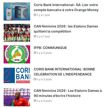
Coris Bank International- SA: Lier votre
compte bancaire à votre Orange Money
il y a 1 jour
CAN féminine 2026 : les Etalons Dames
quittent la compétition
il y a 1 jour
IFPB: COMMUNIQUE
il y a 3 jours
CORIS BANK INTERNATIONAL: BONNE
CELEBRATION DE L’INDEPENDANCE
il y a 3 jours
CAN féminine 2026 : Les Etalons Dames à
90 minutes d’écrire l’histoire
il y a 3 jours