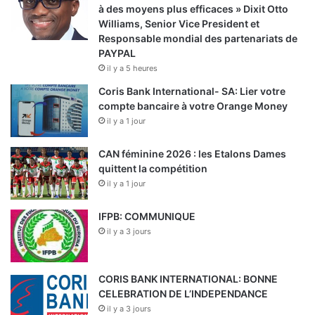
à des moyens plus efficaces » Dixit Otto
Williams, Senior Vice President et
Responsable mondial des partenariats de
PAYPAL
il y a 5 heures
Coris Bank International- SA: Lier votre
compte bancaire à votre Orange Money
il y a 1 jour
CAN féminine 2026 : les Etalons Dames
quittent la compétition
il y a 1 jour
IFPB: COMMUNIQUE
il y a 3 jours
CORIS BANK INTERNATIONAL: BONNE
CELEBRATION DE L’INDEPENDANCE
il y a 3 jours