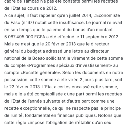
cadre de Tambao n’a pas été constaté parmi les recettes
de l’Etat au cours de 2012.
A ce sujet, il faut rappeler qu’en juillet 2014, L’Economiste
du Faso (n°67) notait cette insuffisance. Le journal relevait
en son temps que le paiement du bonus d’un montant
5.087.495.000 FCFA a été effectué le 11 septembre 2012.
Mais ce n’est que le 20 février 2013 que le directeur
général du budget a adressé une lettre au directeur
national de la Bceao sollicitant le virement de cette somme
du compte «Programmes spéciaux d’investissement» au
compte «Recette générale». Selon les documents en notre
possession, cette somme a été virée 2 jours plus tard, soit
le 22 février 2013. L’Etat a certes encaissé cette somme,
mais elle a été comptabilisée d’une part parmi les recettes
de l’Etat de l’année suivante et d’autre part comme une
recette exceptionnelle, ce qui ne respecte pas le principe
de l’unité, fondamental en finances publiques. Notons que
cette règle «impose l’obligation de n’établir qu’un seul