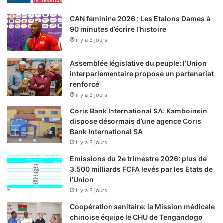
CAN féminine 2026 : Les Etalons Dames à
90 minutes d’écrire l’histoire
il y a 3 jours
Assemblée législative du peuple: l’Union
interparlementaire propose un partenariat
renforcé
il y a 3 jours
Coris Bank International SA: Kamboinsin
dispose désormais d’une agence Coris
Bank International SA
il y a 3 jours
Emissions du 2e trimestre 2026: plus de
3.500 milliards FCFA levés par les Etats de
l’Union
il y a 3 jours
Coopération sanitaire: la Mission médicale
chinoise équipe le CHU de Tengandogo