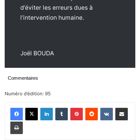
d’éviter les erreurs dues à
l’intervention humaine.
Joël BOUDA
Commentaires
Numéro d’édition: 95
Linkedin
Tumblr
Pinterest
Reddit
VKontakte
Partager par email
Imprimer