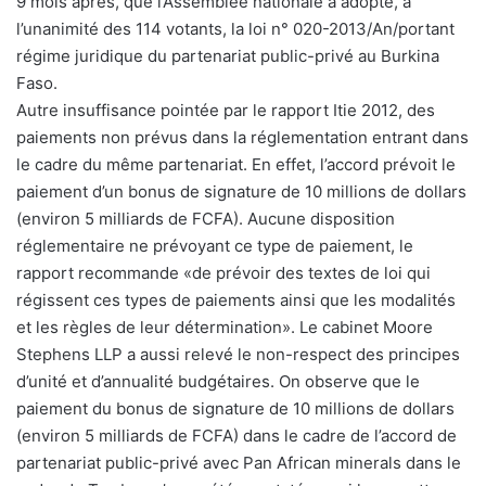
9 mois après, que l’Assemblée nationale a adopté, à
l’unanimité des 114 votants, la loi n° 020-2013/An/portant
régime juridique du partenariat public-privé au Burkina
Faso.
Autre insuffisance pointée par le rapport Itie 2012, des
paiements non prévus dans la réglementation entrant dans
le cadre du même partenariat. En effet, l’accord prévoit le
paiement d’un bonus de signature de 10 millions de dollars
(environ 5 milliards de FCFA). Aucune disposition
réglementaire ne prévoyant ce type de paiement, le
rapport recommande «de prévoir des textes de loi qui
régissent ces types de paiements ainsi que les modalités
et les règles de leur détermination». Le cabinet Moore
Stephens LLP a aussi relevé le non-respect des principes
d’unité et d’annualité budgétaires. On observe que le
paiement du bonus de signature de 10 millions de dollars
(environ 5 milliards de FCFA) dans le cadre de l’accord de
partenariat public-privé avec Pan African minerals dans le