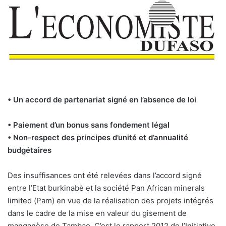
• Un accord de partenariat signé en l’absence de loi
• Paiement d’un bonus sans fondement légal
• Non-respect des principes d’unité et d’annualité
budgétaires
Des insuffisances ont été relevées dans l’accord signé
entre l’Etat burkinabè et la société Pan African minerals
limited (Pam) en vue de la réalisation des projets intégrés
dans le cadre de la mise en valeur du gisement de
manganèse de Tambao. C’est le rapport 2012 de l’Initiative