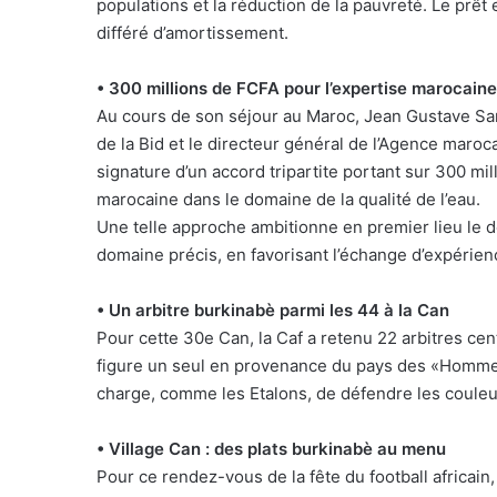
populations et la réduction de la pauvreté. Le prê
différé d’amortissement.
• 300 millions de FCFA pour l’expertise marocaine
Au cours de son séjour au Maroc, Jean Gustave San
de la Bid et le directeur général de l’Agence maroc
signature d’un accord tripartite portant sur 300 mil
marocaine dans le domaine de la qualité de l’eau.
Une telle approche ambitionne en premier lieu le 
domaine précis, en favorisant l’échange d’expérience
• Un arbitre burkinabè parmi les 44 à la Can
Pour cette 30e Can, la Caf a retenu 22 arbitres cent
figure un seul en provenance du pays des «Hommes i
charge, comme les Etalons, de défendre les couleu
• Village Can : des plats burkinabè au menu
Pour ce rendez-vous de la fête du football africain,