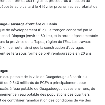
 seront conformes aux règles et procédures d’élection de
déposés au plus tard le 4 février prochain au secrétariat de
apaga-Tansarga-frontière du Bénin
que de développement (Bid). Le tronçon concerné par le
antchari-Diapaga (environ 60 km), et la route départementale
ns la province de la Tapoa, région de l’Est. Les travaux
 km de route, ainsi que la construction d’ouvrages
ment se fera sous forme de prêt remboursable en 20 ans
ougou
n eau potable de la ville de Ouagadougou à partir du
prêt de 9,840 milliards de FCFA a principalement pour
d’accès à l’eau potable de Ouagadougou et ses environs, de
ionnement en eau potable des populations des quartiers
 de contribuer l’amélioration des conditions de vie des