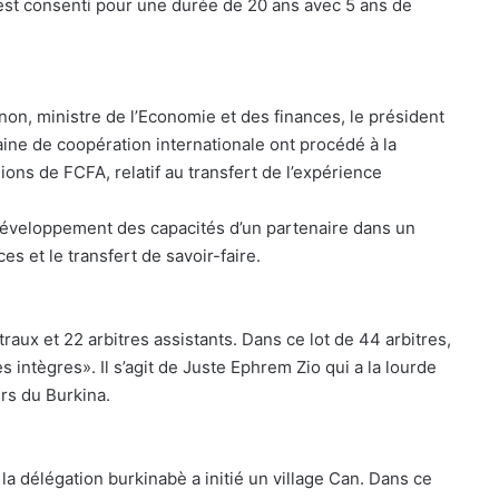
t est consenti pour une durée de 20 ans avec 5 ans de
on, ministre de l’Economie et des finances, le président
aine de coopération internationale ont procédé à la
lions de FCFA, relatif au transfert de l’expérience
développement des capacités d’un partenaire dans un
s et le transfert de savoir-faire.
raux et 22 arbitres assistants. Dans ce lot de 44 arbitres,
ntègres». Il s’agit de Juste Ephrem Zio qui a la lourde
rs du Burkina.
 la délégation burkinabè a initié un village Can. Dans ce