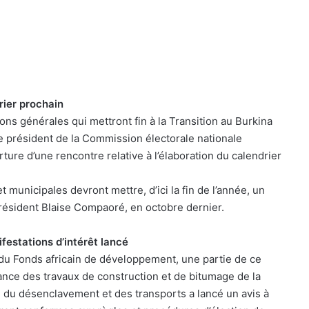
vrier prochain
ions générales qui mettront fin à la Transition au Burkina
le président de la Commission électorale nationale
ure d’une rencontre relative à l’élaboration du calendrier
t municipales devront mettre, d’ici la fin de l’année, un
président Blaise Compaoré, en octobre dernier.
festations d’intérêt lancé
 du Fonds africain de développement, une partie de ce
llance des travaux de construction et de bitumage de la
s, du désenclavement et des transports a lancé un avis à