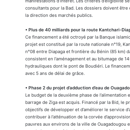
manifestations d’intérêt. Les critères d’éligibilité
consultants pour la Bad. Les dossiers doivent être 
la direction des marchés publics.
• Plus de 40 milliards pour la route Kantchari-Di
Ce financement a été octroyé par la Banque islami
projet est constitué par la route nationale n°19, K
n°08 entre Diapaga et frontière du Bénin (85 km) da
consistent en l’aménagement et au bitumage de 145
hydrauliques dont le pont de Boudiéri. Le finance
avec 5 ans de délai de grâce.
• Phase 2 du projet d’adduction d’eau de Ouagad
Le budget de la deuxième phase de l’alimentation e
barrage de Ziga est acquis. Financé par la Bid, le 
objectifs de développer et d’améliorer le service 
contribuer à l’atténuation de la corvée d’approvis
pauvres aux environs de la ville de Ouagadougou et