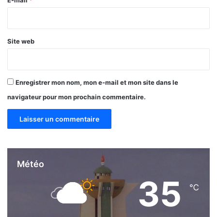
*
Site web
Enregistrer mon nom, mon e-mail et mon site dans le
navigateur pour mon prochain commentaire.
Météo
35
℃