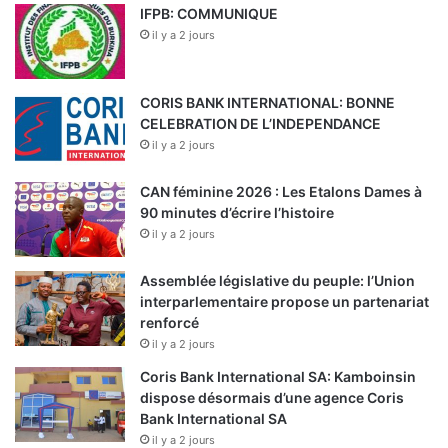
IFPB: COMMUNIQUE
il y a 2 jours
CORIS BANK INTERNATIONAL: BONNE
CELEBRATION DE L’INDEPENDANCE
il y a 2 jours
CAN féminine 2026 : Les Etalons Dames à
90 minutes d’écrire l’histoire
il y a 2 jours
Assemblée législative du peuple: l’Union
interparlementaire propose un partenariat
renforcé
il y a 2 jours
Coris Bank International SA: Kamboinsin
dispose désormais d’une agence Coris
Bank International SA
il y a 2 jours