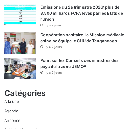
Emissions du 2e trimestre 2026: plus de
3.500 milliards FCFA levés par les Etats de
l’Union
il y a 2 jours
Coopération sanitaire: la Mission médicale
chinoise équipe le CHU de Tengandogo
il y a 2 jours
Point sur les Conseils des ministres des
pays de la zone UEMOA
il y a 2 jours
Catégories
A la une
Agenda
Annonce