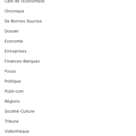
Café de l'Economiste
Chronique
De Bonnes Sources
Dossier
Economie
Entreprises
Finances-Banques
Focus
Politique
Publi-com
Régions
Société-Culture
Tribune
Vidéothèque