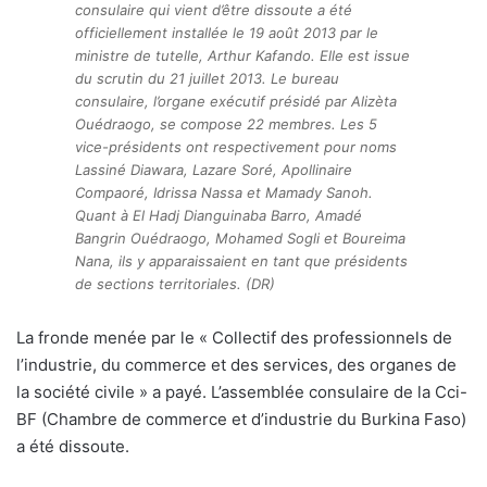
consulaire qui vient d’être dissoute a été
officiellement installée le 19 août 2013 par le
ministre de tutelle, Arthur Kafando. Elle est issue
du scrutin du 21 juillet 2013. Le bureau
consulaire, l’organe exécutif présidé par Alizèta
Ouédraogo, se compose 22 membres. Les 5
vice-présidents ont respectivement pour noms
Lassiné Diawara, Lazare Soré, Apollinaire
Compaoré, Idrissa Nassa et Mamady Sanoh.
Quant à El Hadj Dianguinaba Barro, Amadé
Bangrin Ouédraogo, Mohamed Sogli et Boureima
Nana, ils y apparaissaient en tant que présidents
de sections territoriales. (DR)
La fronde menée par le « Collectif des professionnels de
l’industrie, du commerce et des services, des organes de
la société civile » a payé. L’assemblée consulaire de la Cci-
BF (Chambre de commerce et d’industrie du Burkina Faso)
a été dissoute.