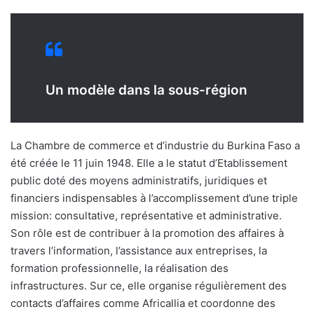
Un modèle dans la sous-région
La Chambre de commerce et d’industrie du Burkina Faso a
été créée le 11 juin 1948. Elle a le statut d’Etablissement
public doté des moyens administratifs, juridiques et
financiers indispensables à l’accomplissement d’une triple
mission: consultative, représentative et administrative.
Son rôle est de contribuer à la promotion des affaires à
travers l’information, l’assistance aux entreprises, la
formation professionnelle, la réalisation des
infrastructures. Sur ce, elle organise régulièrement des
contacts d’affaires comme Africallia et coordonne des