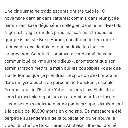
Une cinquantaine d’adolescents ont été tués le 10
novembre dernier dans l’attentat commis dans leur lycée
par un kamikaze déguisé en collégien dans le nord-est du
Nigeria. Il s’agit d’un des pires massacres attribués au
groupe islamiste Boko Haram, qui affirme lutter contre
l’éducation occidentale et qui multiplie les tueries.
Le président Goodluck Jonathan a condamné dans un
communiqué ce «meurtre odieux», promettant que son
administration mettra la main sur les coupables «quel que
soit le temps que ça prendra». L’explosion s’est produite
dans un lycée public de garçons de Potiskum, capitale
économique de l’Etat de Yobe, l’un des trois Etats placés
sous loi martiale depuis un an et demi pour faire face à
l’insurrection sanglante menée par le groupe islamiste, qui
a fait plus de 10.000 morts en cinq ans. Ce massacre a été
perpétré au lendemain de la publication d’une nouvelle
vidéo du chef de Boko Haram, Abubakar Shekau, donné