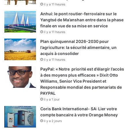
il y a 11 heures
Anhui: le pont routier-ferroviaire sur le
Yangtsé de Ma’anshan entre dans la phase
finale en vue de sa mise en service
il y a 11 heures
Plan quinquennal 2026-2030 pour
l’agriculture: la sécurité alimentaire, un
acquis à consolider
il y a 11 heures
PayPal: « Notre priorité est d’élargir l’accès
à des moyens plus efficaces » Dixit Otto
Williams, Senior Vice President et
Responsable mondial des partenariats de
PAYPAL
il y a 1 jour
Coris Bank International- SA: Lier votre
compte bancaire à votre Orange Money
il y a 2 jours