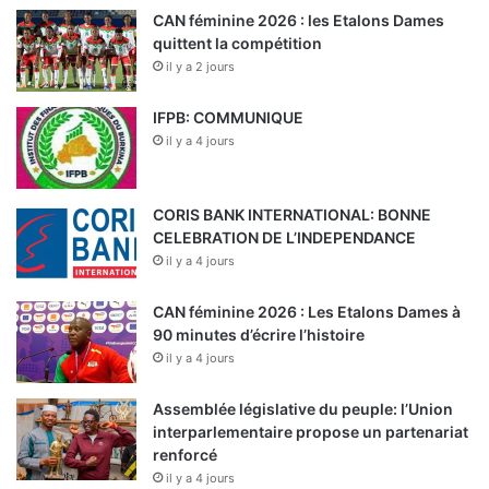
CAN féminine 2026 : les Etalons Dames
quittent la compétition
il y a 2 jours
IFPB: COMMUNIQUE
il y a 4 jours
CORIS BANK INTERNATIONAL: BONNE
CELEBRATION DE L’INDEPENDANCE
il y a 4 jours
CAN féminine 2026 : Les Etalons Dames à
90 minutes d’écrire l’histoire
il y a 4 jours
Assemblée législative du peuple: l’Union
interparlementaire propose un partenariat
renforcé
il y a 4 jours