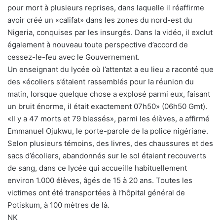
pour mort à plusieurs reprises, dans laquelle il réaffirme
avoir créé un «califat» dans les zones du nord-est du
Nigeria, conquises par les insurgés. Dans la vidéo, il exclut
également à nouveau toute perspective d’accord de
cessez-le-feu avec le Gouvernement.
Un enseignant du lycée où l’attentat a eu lieu a raconté que
des «écoliers s’étaient rassemblés pour la réunion du
matin, lorsque quelque chose a explosé parmi eux, faisant
un bruit énorme, il était exactement 07h50» (06h50 Gmt).
«Il y a 47 morts et 79 blessés», parmi les élèves, a affirmé
Emmanuel Ojukwu, le porte-parole de la police nigériane.
Selon plusieurs témoins, des livres, des chaussures et des
sacs d’écoliers, abandonnés sur le sol étaient recouverts
de sang, dans ce lycée qui accueille habituellement
environ 1.000 élèves, âgés de 15 à 20 ans. Toutes les
victimes ont été transportées à l’hôpital général de
Potiskum, à 100 mètres de là.
NK