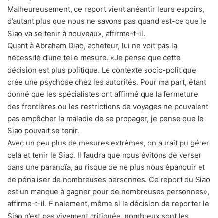
Malheureusement, ce report vient anéantir leurs espoirs,
d’autant plus que nous ne savons pas quand est-ce que le
Siao va se tenir à nouveau», affirme-t-il.
Quant à Abraham Diao, acheteur, lui ne voit pas la
nécessité d’une telle mesure. «Je pense que cette
décision est plus politique. Le contexte socio-politique
crée une psychose chez les autorités. Pour ma part, étant
donné que les spécialistes ont affirmé que la fermeture
des frontières ou les restrictions de voyages ne pouvaient
pas empêcher la maladie de se propager, je pense que le
Siao pouvait se tenir.
Avec un peu plus de mesures extrêmes, on aurait pu gérer
cela et tenir le Siao. Il faudra que nous évitons de verser
dans une paranoïa, au risque de ne plus nous épanouir et
de pénaliser de nombreuses personnes. Ce report du Siao
est un manque à gagner pour de nombreuses personnes»,
affirme-t-il. Finalement, même si la décision de reporter le
Siao n’est pas vivement critiquée, nombreux sont les