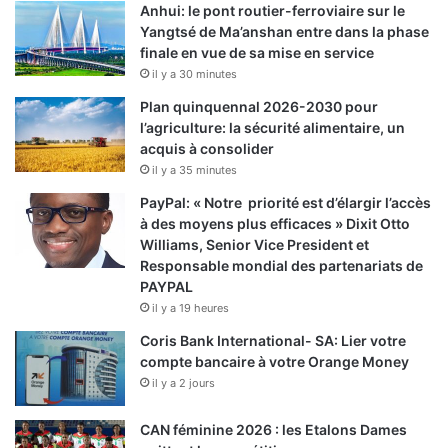
Anhui: le pont routier-ferroviaire sur le
Yangtsé de Ma’anshan entre dans la phase
finale en vue de sa mise en service
il y a 30 minutes
Plan quinquennal 2026-2030 pour
l’agriculture: la sécurité alimentaire, un
acquis à consolider
il y a 35 minutes
PayPal: « Notre priorité est d’élargir l’accès
à des moyens plus efficaces » Dixit Otto
Williams, Senior Vice President et
Responsable mondial des partenariats de
PAYPAL
il y a 19 heures
Coris Bank International- SA: Lier votre
compte bancaire à votre Orange Money
il y a 2 jours
CAN féminine 2026 : les Etalons Dames