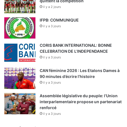
quittent la compétition
il y a 2 jours
IFPB: COMMUNIQUE
il y a 3 jours
CORIS BANK INTERNATIONAL: BONNE
CELEBRATION DE L’INDEPENDANCE
il y a 3 jours
CAN féminine 2026 : Les Etalons Dames à
90 minutes d’écrire l’histoire
il y a 3 jours
Assemblée législative du peuple: l’Union
interparlementaire propose un partenariat
renforcé
il y a 3 jours