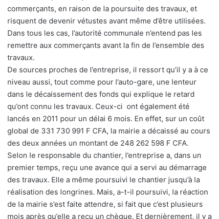
commerçants, en raison de la poursuite des travaux, et
risquent de devenir vétustes avant même d’être utilisées.
Dans tous les cas, l’autorité communale n’entend pas les
remettre aux commerçants avant la fin de l’ensemble des
travaux.
De sources proches de l’entreprise, il ressort qu’il y a à ce
niveau aussi, tout comme pour l’auto-gare, une lenteur
dans le décaissement des fonds qui explique le retard
qu’ont connu les travaux. Ceux-ci ont également été
lancés en 2011 pour un délai 6 mois. En effet, sur un coût
global de 331 730 991 F CFA, la mairie a décaissé au cours
des deux années un montant de 248 262 598 F CFA.
Selon le responsable du chantier, l’entreprise a, dans un
premier temps, reçu une avance qui a servi au démarrage
des travaux. Elle a même poursuivi le chantier jusqu’à la
réalisation des longrines. Mais, a-t-il poursuivi, la réaction
de la mairie s’est faite attendre, si fait que c’est plusieurs
mois après qu’elle a reçu un chèque. Et dernièrement, il y a