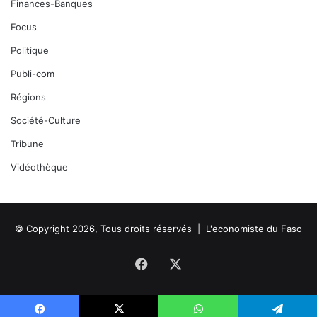
Finances-Banques
Focus
Politique
Publi-com
Régions
Société-Culture
Tribune
Vidéothèque
© Copyright 2026, Tous droits réservés |
L'economiste du Faso
Facebook
X