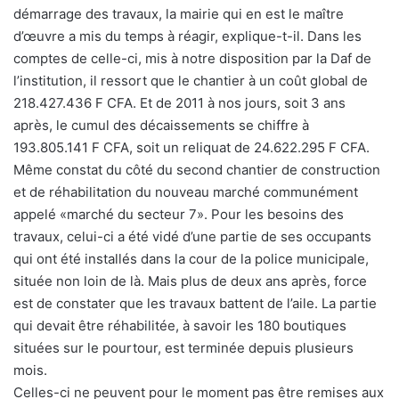
démarrage des travaux, la mairie qui en est le maître
d’œuvre a mis du temps à réagir, explique-t-il. Dans les
comptes de celle-ci, mis à notre disposition par la Daf de
l’institution, il ressort que le chantier à un coût global de
218.427.436 F CFA. Et de 2011 à nos jours, soit 3 ans
après, le cumul des décaissements se chiffre à
193.805.141 F CFA, soit un reliquat de 24.622.295 F CFA.
Même constat du côté du second chantier de construction
et de réhabilitation du nouveau marché communément
appelé «marché du secteur 7». Pour les besoins des
travaux, celui-ci a été vidé d’une partie de ses occupants
qui ont été installés dans la cour de la police municipale,
située non loin de là. Mais plus de deux ans après, force
est de constater que les travaux battent de l’aile. La partie
qui devait être réhabilitée, à savoir les 180 boutiques
situées sur le pourtour, est terminée depuis plusieurs
mois.
Celles-ci ne peuvent pour le moment pas être remises aux