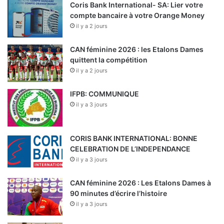
Coris Bank International- SA: Lier votre
compte bancaire à votre Orange Money
il y a 2 jours
CAN féminine 2026 : les Etalons Dames
quittent la compétition
il y a 2 jours
IFPB: COMMUNIQUE
il y a 3 jours
CORIS BANK INTERNATIONAL: BONNE
CELEBRATION DE L’INDEPENDANCE
il y a 3 jours
CAN féminine 2026 : Les Etalons Dames à
90 minutes d’écrire l’histoire
il y a 3 jours