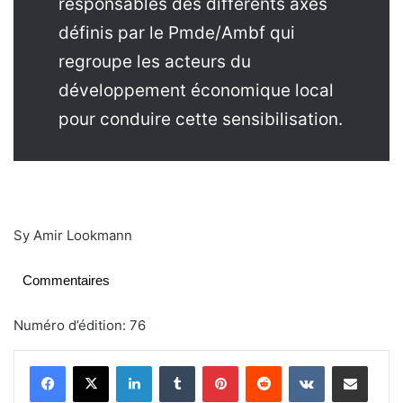
responsables des différents axes
définis par le Pmde/Ambf qui
regroupe les acteurs du
développement économique local
pour conduire cette sensibilisation.
Sy Amir Lookmann
Commentaires
Numéro d’édition: 76
Linkedin
Tumblr
Pinterest
Reddit
VKontakte
Partager par email