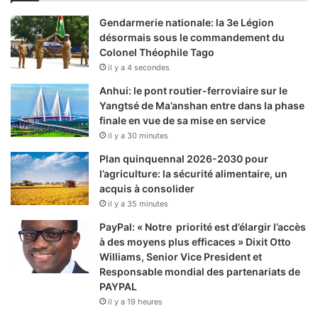
Gendarmerie nationale: la 3e Légion
désormais sous le commandement du
Colonel Théophile Tago
il y a 4 secondes
Anhui: le pont routier-ferroviaire sur le
Yangtsé de Ma’anshan entre dans la phase
finale en vue de sa mise en service
il y a 30 minutes
Plan quinquennal 2026-2030 pour
l’agriculture: la sécurité alimentaire, un
acquis à consolider
il y a 35 minutes
PayPal: « Notre priorité est d’élargir l’accès
à des moyens plus efficaces » Dixit Otto
Williams, Senior Vice President et
Responsable mondial des partenariats de
PAYPAL
il y a 19 heures