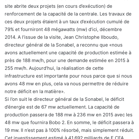
site abrite deux projets (en cours d’exécution) de
renforcement de la capacité de la centrale. Les travaux de
ces deux projets étaient à un taux d’exécution cumulé de
79% et fourniront 48 mégawatts (mw) d’ici, décembre
2014. A l’issue de la visite, Jean Christophe Ilboudo,
directeur général de la Sonabel, a reconnu que «nous
avons actuellement une capacité de production estimée à
près de 188 mw/h, pour une demande estimée en 2015 à
255 mw/h. Aujourd’hui, la réalisation de cette
infrastructure est importante pour nous parce que si nous
avons 48 mw en plus, cela va nous permettre de réduire
notre déficit en la matière».
Si l’on suit le directeur général de la Sonabel, le déficit
d’énergie est de 67 mw actuellement. La capacité de
production passera de 188 mw à 236 mw en 2015 avec les
48 mw que fournira Bobo 2. En somme, le déficit passera à
19 mw. Il n’est pas à 100% résorbé, mais simplement réduit.
Cet investissement estimé à 41,692 milliards de F CFA