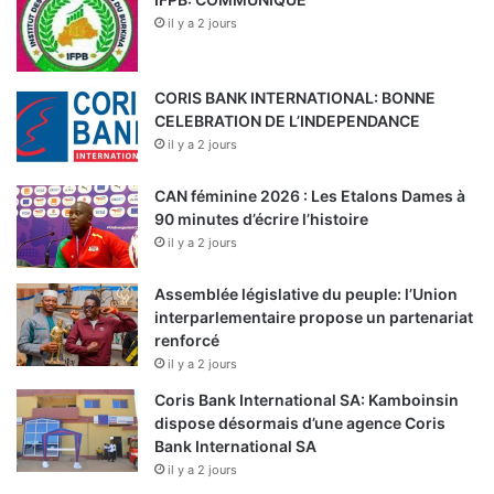
il y a 2 jours
CORIS BANK INTERNATIONAL: BONNE
CELEBRATION DE L’INDEPENDANCE
il y a 2 jours
CAN féminine 2026 : Les Etalons Dames à
90 minutes d’écrire l’histoire
il y a 2 jours
Assemblée législative du peuple: l’Union
interparlementaire propose un partenariat
renforcé
il y a 2 jours
Coris Bank International SA: Kamboinsin
dispose désormais d’une agence Coris
Bank International SA
il y a 2 jours