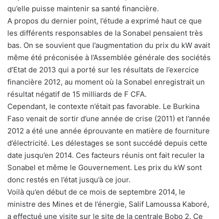
qu’elle puisse maintenir sa santé financière.
A propos du dernier point, l’étude a exprimé haut ce que
les différents responsables de la Sonabel pensaient très
bas. On se souvient que l’augmentation du prix du kW avait
même été préconisée à l’Assemblée générale des sociétés
d’Etat de 2013 qui a porté sur les résultats de l’exercice
financière 2012, au moment où la Sonabel enregistrait un
résultat négatif de 15 milliards de F CFA.
Cependant, le contexte n’était pas favorable. Le Burkina
Faso venait de sortir d’une année de crise (2011) et l’année
2012 a été une année éprouvante en matière de fourniture
d’électricité. Les délestages se sont succédé depuis cette
date jusqu’en 2014. Ces facteurs réunis ont fait reculer la
Sonabel et même le Gouvernement. Les prix du kW sont
donc restés en l’état jusqu’à ce jour.
Voilà qu’en début de ce mois de septembre 2014, le
ministre des Mines et de l’énergie, Salif Lamoussa Kaboré,
a effectué une visite sur le site de la centrale Bobo 2. Ce