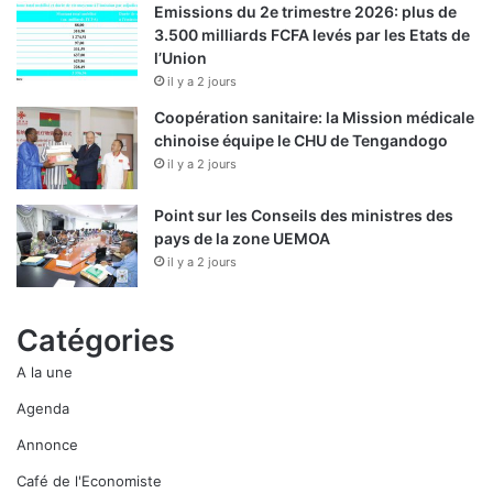
Emissions du 2e trimestre 2026: plus de
3.500 milliards FCFA levés par les Etats de
l’Union
il y a 2 jours
Coopération sanitaire: la Mission médicale
chinoise équipe le CHU de Tengandogo
il y a 2 jours
Point sur les Conseils des ministres des
pays de la zone UEMOA
il y a 2 jours
Catégories
A la une
Agenda
Annonce
Café de l'Economiste