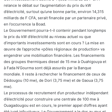
relance le débat sur l’augmentation du prix du kW
d’électricité, surtout qu’une bonne partie, environ 14,315
milliards de F CFA, serait financée par un partenaire privé,
en l’occurrence la Boad.
Le Gouvernement pourra-t-il contenir pendant longtemps
le prix du kW d’électricité au niveau actuel vu que
d’importants investissements sont en cours ? La mise en
œuvre de l’approche «pôles régionaux de production» va
engendrer une mobilisation financière. Les financements
des groupes thermiques diesel de 15 mw à Ouahigouya et
à Fada N’Gourma sont déjà assurés par la Banque
mondiale. Il reste à rechercher le financement de ceux de
Dédougou (10 mw), de Dori (3,75 mw) et de Gaoua (3,75
mw).
Le processus de recrutement d’un producteur indépendant
d’électricité pour construire une centrale de 100 mw à
Ouagadougou est en cours, le premier appel d’offres ayant
été jugé infructueux. Le Gouvernement a le dos au mur et