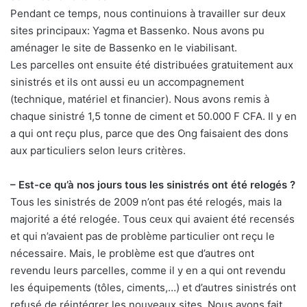
Pendant ce temps, nous continuions à travailler sur deux
sites principaux: Yagma et Bassenko. Nous avons pu
aménager le site de Bassenko en le viabilisant.
Les parcelles ont ensuite été distribuées gratuitement aux
sinistrés et ils ont aussi eu un accompagnement
(technique, matériel et financier). Nous avons remis à
chaque sinistré 1,5 tonne de ciment et 50.000 F CFA. Il y en
a qui ont reçu plus, parce que des Ong faisaient des dons
aux particuliers selon leurs critères.
– Est-ce qu’à nos jours tous les sinistrés ont été relogés ?
Tous les sinistrés de 2009 n’ont pas été relogés, mais la
majorité a été relogée. Tous ceux qui avaient été recensés
et qui n’avaient pas de problème particulier ont reçu le
nécessaire. Mais, le problème est que d’autres ont
revendu leurs parcelles, comme il y en a qui ont revendu
les équipements (tôles, ciments,…) et d’autres sinistrés ont
refusé de réintégrer les nouveaux sites. Nous avons fait