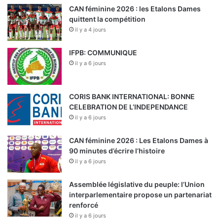
CAN féminine 2026 : les Etalons Dames
quittent la compétition
il y a 4 jours
IFPB: COMMUNIQUE
il y a 6 jours
CORIS BANK INTERNATIONAL: BONNE
CELEBRATION DE L’INDEPENDANCE
il y a 6 jours
CAN féminine 2026 : Les Etalons Dames à
90 minutes d’écrire l’histoire
il y a 6 jours
Assemblée législative du peuple: l’Union
interparlementaire propose un partenariat
renforcé
il y a 6 jours