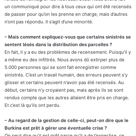
un communiqué pour dire à tous ceux qui ont été recensés
de passer pour qu’on les prenne en charge, mais d’autres
n’ont pas répondu. Il s’agit d’une minorité.
– Mais comment expliquez-vous que certains sinistrés se
sentent lésés dans la distribution des parcelles ?
En fait, il y a eu des problèmes de recensement. Puisqu’il y
a même eu des infiltrés. Nous avons dû extirper plus de
5.000 personnes qui se sont fait enregistrer comme
sinistrés. C’est un travail humain, des erreurs peuvent s’y
glisser et certains peuvent n’avoir pas été recensés. Au
début, certains n’y croyaient pas, mais après ils se sont
rendus compte que les autres allaient être pris en charge.
Et c’est là qu’ils ont perdu.
– Au regard de la gestion de celle-ci, peut-on dire que le
Burkina est prêt à gérer une éventuelle crise ?
On peut dire qu’il est prêt parce qu’il a de l’expertise, ce