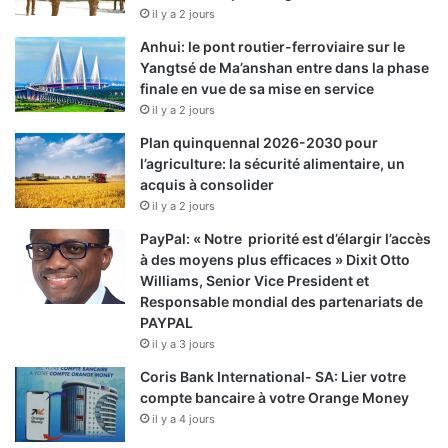
il y a 2 jours
Anhui: le pont routier-ferroviaire sur le
Yangtsé de Ma’anshan entre dans la phase
finale en vue de sa mise en service
il y a 2 jours
Plan quinquennal 2026-2030 pour
l’agriculture: la sécurité alimentaire, un
acquis à consolider
il y a 2 jours
PayPal: « Notre priorité est d’élargir l’accès
à des moyens plus efficaces » Dixit Otto
Williams, Senior Vice President et
Responsable mondial des partenariats de
PAYPAL
il y a 3 jours
Coris Bank International- SA: Lier votre
compte bancaire à votre Orange Money
il y a 4 jours